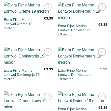
Toevoegen
Toevoegen
aan
aan
€
3.39
Extra Fijne Merino
verlanglijst
verlanglijst
Lontwol Creme 19
€
3.39
Extra Fijne Merino
micron
Lontwol Donkerbruin
19 micron
Toevoegen
Toevoegen
aan
aan
verlanglijst
verlanglijst
€
3.39
€
3.39
Extra Fijne Merino
Extra Fijne Merino
Lontwol Donkergrijs 19
Lontwol Donkerpaars
micron
19 micron
Toevoegen
Toevoegen
aan
aan
€
3.39
Extra Fijne Merino
verlanglijst
verlanglijst