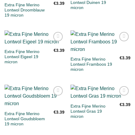
Lontwol Duinen 19
€
3.39
Extra Fijne Merino
micron
Lontwol Droomblauw
19 micron
Toevoegen
Toevoegen
aan
aan
€
3.39
Extra Fijne Merino
verlanglijst
verlanglijst
Lontwol Eigeel 19
€
3.39
Extra Fijne Merino
micron
Lontwol Framboos 19
micron
Toevoegen
Toevoegen
aan
aan
€
3.39
Extra Fijne Merino
verlanglijst
verlanglijst
Lontwol Gras 19
€
3.39
Extra Fijne Merino
micron
Lontwol Goudsbloem
19 micron