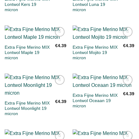
verlanglijst
verlanglijst
Lontwol Kers 19
Lontwol Luna 19
micron
micron
Toevoegen
Toevoegen
aan
aan
€
4.39
€
4.39
Extra Fijne Merino MIX
Extra Fijne Merino MIX
verlanglijst
verlanglijst
Lontwol Maple 19
Lontwol Mojito 19
micron
micron
Toevoegen
Toevoegen
aan
aan
€
4.39
Extra Fijne Merino MIX
verlanglijst
verlanglijst
Lontwol Oceaan 19
€
4.39
Extra Fijne Merino MIX
micron
Lontwol Moonlight 19
micron