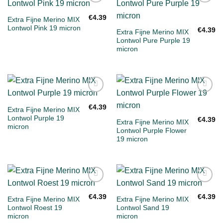
Toevoegen
Toevoegen
aan
aan
€
4.39
Extra Fijne Merino MIX
verlanglijst
verlanglijst
Lontwol Pink 19 micron
€
4.39
Extra Fijne Merino MIX
Lontwol Pure Purple 19
micron
Toevoegen
Toevoegen
aan
aan
€
4.39
Extra Fijne Merino MIX
verlanglijst
verlanglijst
Lontwol Purple 19
€
4.39
Extra Fijne Merino MIX
micron
Lontwol Purple Flower
19 micron
Toevoegen
Toevoegen
aan
aan
€
4.39
€
4.39
Extra Fijne Merino MIX
Extra Fijne Merino MIX
verlanglijst
verlanglijst
Lontwol Roest 19
Lontwol Sand 19
micron
micron