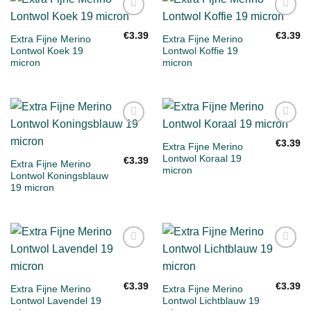
Toevoegen
Toevoegen
aan
aan
€
3.39
€
3.39
Extra Fijne Merino
Extra Fijne Merino
verlanglijst
verlanglijst
Lontwol Koek 19
Lontwol Koffie 19
micron
micron
Toevoegen
Toevoegen
aan
aan
€
3.39
Extra Fijne Merino
verlanglijst
verlanglijst
Lontwol Koraal 19
€
3.39
Extra Fijne Merino
micron
Lontwol Koningsblauw
19 micron
Toevoegen
Toevoegen
aan
aan
verlanglijst
verlanglijst
€
3.39
€
3.39
Extra Fijne Merino
Extra Fijne Merino
Lontwol Lavendel 19
Lontwol Lichtblauw 19