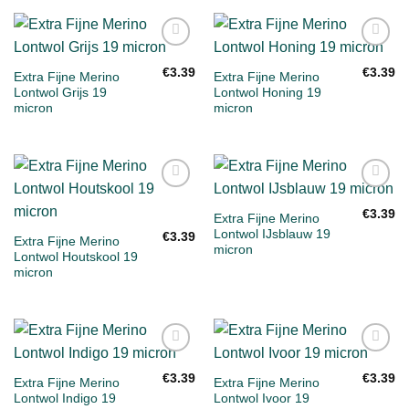
Toevoegen
Toevoegen
aan
aan
€
3.39
€
3.39
Extra Fijne Merino
Extra Fijne Merino
verlanglijst
verlanglijst
Lontwol Grijs 19
Lontwol Honing 19
micron
micron
Toevoegen
Toevoegen
aan
aan
€
3.39
Extra Fijne Merino
verlanglijst
verlanglijst
Lontwol IJsblauw 19
€
3.39
Extra Fijne Merino
micron
Lontwol Houtskool 19
micron
Toevoegen
Toevoegen
aan
aan
€
3.39
€
3.39
Extra Fijne Merino
Extra Fijne Merino
verlanglijst
verlanglijst
Lontwol Indigo 19
Lontwol Ivoor 19