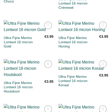
Choco
Lontwol 16 micron
Crèmewit
Toevoegen
Toevoegen
aan
aan
€
3.95
€
3.95
Ultra Fijne Merino
Ultra Fijne Merino
verlanglijst
verlanglijst
Lontwol 16 micron
Lontwol 16 micron
Gold
Honing
Toevoegen
Toevoegen
aan
aan
€
3.95
Ultra Fijne Merino
verlanglijst
verlanglijst
Lontwol 16 micron
€
3.95
Ultra Fijne Merino
Koraal
Lontwol 16 micron
Houtskool