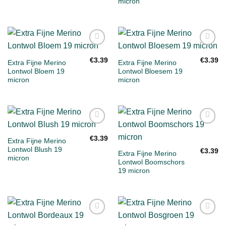
micron
Toevoegen
Toevoegen
aan
aan
€
3.39
€
3.39
Extra Fijne Merino
Extra Fijne Merino
verlanglijst
verlanglijst
Lontwol Bloem 19
Lontwol Bloesem 19
micron
micron
Toevoegen
Toevoegen
aan
aan
€
3.39
Extra Fijne Merino
verlanglijst
verlanglijst
Lontwol Blush 19
€
3.39
Extra Fijne Merino
micron
Lontwol Boomschors
19 micron
Toevoegen
Toevoegen