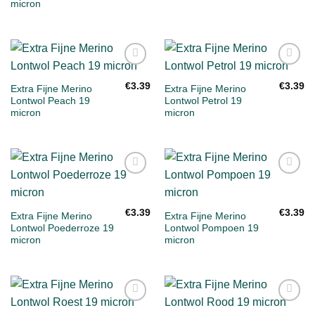
micron
Toevoegen
Toevoegen
aan
aan
€
3.39
€
3.39
Extra Fijne Merino
Extra Fijne Merino
verlanglijst
verlanglijst
Lontwol Peach 19
Lontwol Petrol 19
micron
micron
Toevoegen
Toevoegen
aan
aan
verlanglijst
verlanglijst
€
3.39
€
3.39
Extra Fijne Merino
Extra Fijne Merino
Lontwol Poederroze 19
Lontwol Pompoen 19
micron
micron
Toevoegen
Toevoegen