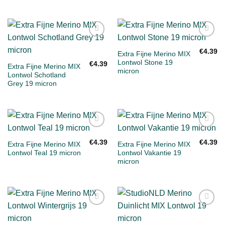
Toevoegen
Toevoegen
aan
aan
€
4.39
Extra Fijne Merino MIX
verlanglijst
verlanglijst
Lontwol Stone 19
€
4.39
Extra Fijne Merino MIX
micron
Lontwol Schotland
Grey 19 micron
Toevoegen
Toevoegen
aan
aan
€
4.39
€
4.39
Extra Fijne Merino MIX
Extra Fijne Merino MIX
verlanglijst
verlanglijst
Lontwol Teal 19 micron
Lontwol Vakantie 19
micron
Toevoegen
Toevoegen
aan
aan