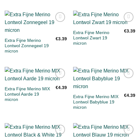
Toevoegen
Toevoegen
aan
aan
€
3.39
Extra Fijne Merino
verlanglijst
verlanglijst
Lontwol Zwart 19
€
3.39
Extra Fijne Merino
micron
Lontwol Zonnegeel 19
micron
Toevoegen
Toevoegen
aan
aan
€
4.39
Extra Fijne Merino MIX
verlanglijst
verlanglijst
Lontwol Aarde 19
€
4.39
Extra Fijne Merino MIX
micron
Lontwol Babyblue 19
micron
Toevoegen
Toevoegen