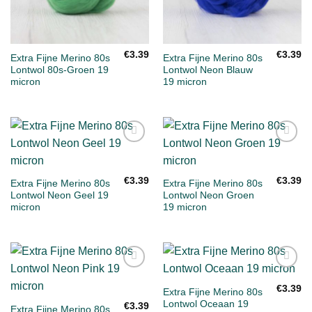
€
3.39
€
3.39
Extra Fijne Merino 80s
Extra Fijne Merino 80s
Lontwol 80s-Groen 19
Lontwol Neon Blauw
micron
19 micron
Toevoegen
Toevoegen
aan
aan
verlanglijst
verlanglijst
€
3.39
€
3.39
Extra Fijne Merino 80s
Extra Fijne Merino 80s
Lontwol Neon Geel 19
Lontwol Neon Groen
micron
19 micron
Toevoegen
Toevoegen
aan
aan
€
3.39
Extra Fijne Merino 80s
verlanglijst
verlanglijst
Lontwol Oceaan 19
€
3.39
Extra Fijne Merino 80s