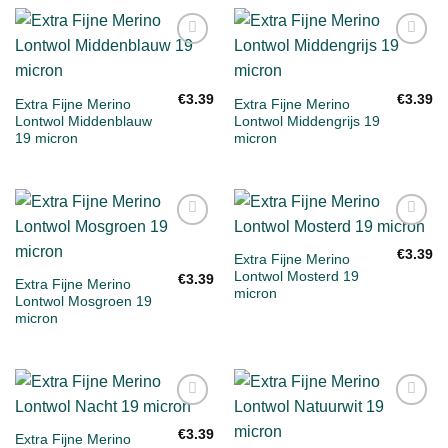
Toevoegen
Toevoegen
aan
aan
verlanglijst
verlanglijst
€
3.39
€
3.39
Extra Fijne Merino
Extra Fijne Merino
Lontwol Middenblauw
Lontwol Middengrijs 19
19 micron
micron
Toevoegen
Toevoegen
aan
aan
€
3.39
Extra Fijne Merino
verlanglijst
verlanglijst
Lontwol Mosterd 19
€
3.39
Extra Fijne Merino
micron
Lontwol Mosgroen 19
micron
Toevoegen
Toevoegen
aan
aan
€
3.39
Extra Fijne Merino
verlanglijst
verlanglijst