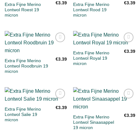
aan
aan
€
3.39
€
3.39
Extra Fijne Merino
Extra Fijne Merino
verlanglijst
verlanglijst
Lontwol Roest 19
Lontwol Rood 19
micron
micron
Toevoegen
Toevoegen
aan
aan
€
3.39
Extra Fijne Merino
verlanglijst
verlanglijst
Lontwol Royal 19
€
3.39
Extra Fijne Merino
micron
Lontwol Roodbruin 19
micron
Toevoegen
Toevoegen
aan
aan
€
3.39
Extra Fijne Merino
verlanglijst
verlanglijst
Lontwol Salie 19
€
3.39
Extra Fijne Merino
micron
Lontwol Sinaasappel
19 micron