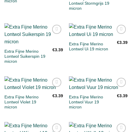
micron
Lontwol Stormgrijs 19
micron
Toevoegen
Toevoegen
aan
aan
€
3.39
Extra Fijne Merino
verlanglijst
verlanglijst
Lontwol Ui 19 micron
€
3.39
Extra Fijne Merino
Lontwol Suikerspin 19
micron
Toevoegen
Toevoegen
aan
aan
€
3.39
€
3.39
Extra Fijne Merino
Extra Fijne Merino
verlanglijst
verlanglijst
Lontwol Violet 19
Lontwol Vuur 19
micron
micron