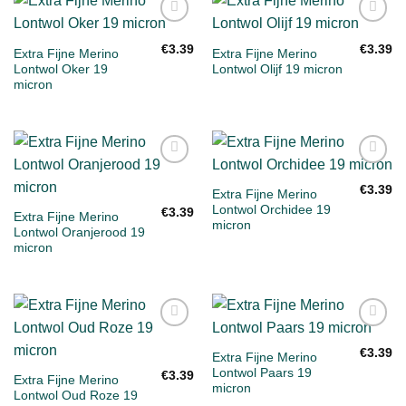
Toevoegen
Toevoegen
aan
aan
€
3.39
€
3.39
Extra Fijne Merino
Extra Fijne Merino
verlanglijst
verlanglijst
Lontwol Oker 19
Lontwol Olijf 19 micron
micron
Toevoegen
Toevoegen
aan
aan
€
3.39
Extra Fijne Merino
verlanglijst
verlanglijst
Lontwol Orchidee 19
€
3.39
Extra Fijne Merino
micron
Lontwol Oranjerood 19
micron
Toevoegen
Toevoegen
aan
aan
€
3.39
Extra Fijne Merino
verlanglijst
verlanglijst
Lontwol Paars 19
€
3.39
Extra Fijne Merino
micron
Lontwol Oud Roze 19