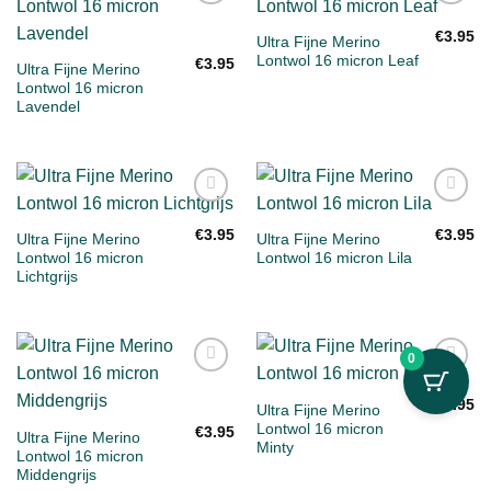
Toevoegen
Toevoegen
aan
aan
€
3.95
Ultra Fijne Merino
verlanglijst
verlanglijst
Lontwol 16 micron Leaf
€
3.95
Ultra Fijne Merino
Lontwol 16 micron
Lavendel
Toevoegen
Toevoegen
aan
aan
€
3.95
€
3.95
Ultra Fijne Merino
Ultra Fijne Merino
verlanglijst
verlanglijst
Lontwol 16 micron
Lontwol 16 micron Lila
Lichtgrijs
0
Toevoegen
Toevoegen
aan
aan
€
3.95
Ultra Fijne Merino
verlanglijst
verlanglijst
Lontwol 16 micron
€
3.95
Ultra Fijne Merino
Minty
Lontwol 16 micron
Middengrijs