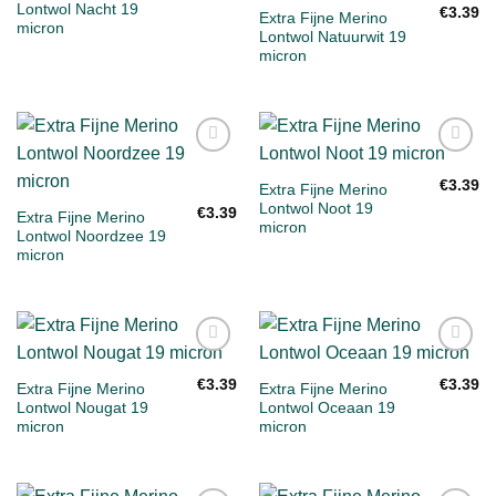
Lontwol Nacht 19
€
3.39
Extra Fijne Merino
micron
Lontwol Natuurwit 19
micron
Toevoegen
Toevoegen
aan
aan
€
3.39
Extra Fijne Merino
verlanglijst
verlanglijst
Lontwol Noot 19
€
3.39
Extra Fijne Merino
micron
Lontwol Noordzee 19
micron
Toevoegen
Toevoegen
aan
aan
€
3.39
€
3.39
Extra Fijne Merino
Extra Fijne Merino
verlanglijst
verlanglijst
Lontwol Nougat 19
Lontwol Oceaan 19
micron
micron