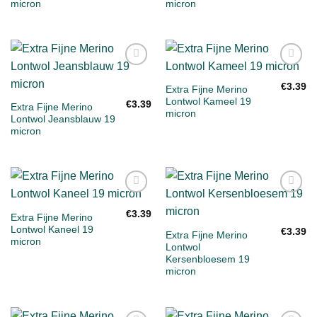
micron
micron
Toevoegen
Toevoegen
aan
aan
€
3.39
Extra Fijne Merino
verlanglijst
verlanglijst
Lontwol Kameel 19
€
3.39
Extra Fijne Merino
micron
Lontwol Jeansblauw 19
micron
Toevoegen
Toevoegen
aan
aan
€
3.39
Extra Fijne Merino
verlanglijst
verlanglijst
Lontwol Kaneel 19
€
3.39
Extra Fijne Merino
micron
Lontwol
Kersenbloesem 19
micron