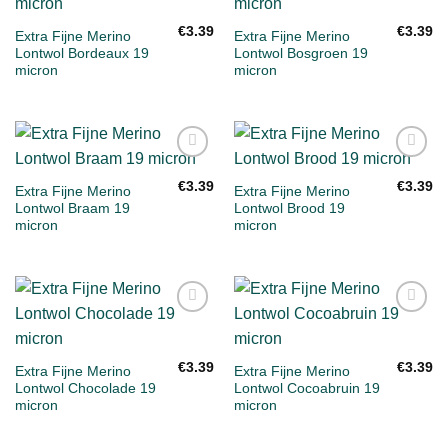
aan
aan
verlanglijst
verlanglijst
€
3.39
€
3.39
Extra Fijne Merino
Extra Fijne Merino
Lontwol Bordeaux 19
Lontwol Bosgroen 19
micron
micron
Toevoegen
Toevoegen
aan
aan
€
3.39
€
3.39
Extra Fijne Merino
Extra Fijne Merino
verlanglijst
verlanglijst
Lontwol Braam 19
Lontwol Brood 19
micron
micron
Toevoegen
Toevoegen
aan
aan
verlanglijst
verlanglijst
€
3.39
€
3.39
Extra Fijne Merino
Extra Fijne Merino
Lontwol Chocolade 19
Lontwol Cocoabruin 19
micron
micron