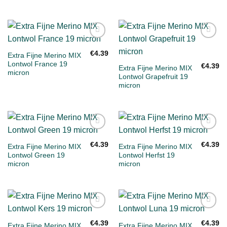
Toevoegen
Toevoegen
aan
aan
€
4.39
Extra Fijne Merino MIX
verlanglijst
verlanglijst
Lontwol France 19
€
4.39
Extra Fijne Merino MIX
micron
Lontwol Grapefruit 19
micron
Toevoegen
Toevoegen
aan
aan
€
4.39
€
4.39
Extra Fijne Merino MIX
Extra Fijne Merino MIX
verlanglijst
verlanglijst
Lontwol Green 19
Lontwol Herfst 19
micron
micron
Toevoegen
Toevoegen
aan
aan
€
4.39
€
4.39
Extra Fijne Merino MIX
Extra Fijne Merino MIX