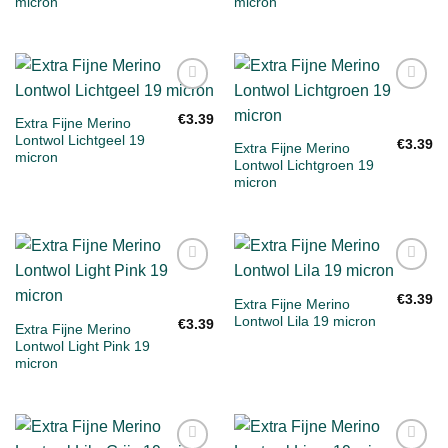
micron
micron
Toevoegen
Toevoegen
aan
aan
€
3.39
Extra Fijne Merino
verlanglijst
verlanglijst
Lontwol Lichtgeel 19
€
3.39
Extra Fijne Merino
micron
Lontwol Lichtgroen 19
micron
Toevoegen
Toevoegen
aan
aan
€
3.39
Extra Fijne Merino
verlanglijst
verlanglijst
Lontwol Lila 19 micron
€
3.39
Extra Fijne Merino
Lontwol Light Pink 19
micron