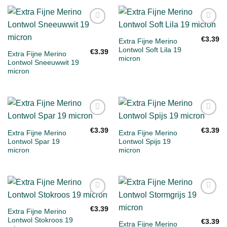
Toevoegen
Toevoegen
aan
aan
€
3.39
Extra Fijne Merino
verlanglijst
verlanglijst
Lontwol Soft Lila 19
€
3.39
Extra Fijne Merino
micron
Lontwol Sneeuwwit 19
micron
Toevoegen
Toevoegen
aan
aan
€
3.39
€
3.39
Extra Fijne Merino
Extra Fijne Merino
verlanglijst
verlanglijst
Lontwol Spar 19
Lontwol Spijs 19
micron
micron
Toevoegen
Toevoegen
aan
aan
€
3.39
Extra Fijne Merino
verlanglijst
verlanglijst
Lontwol Stokroos 19
€
3.39
Extra Fijne Merino