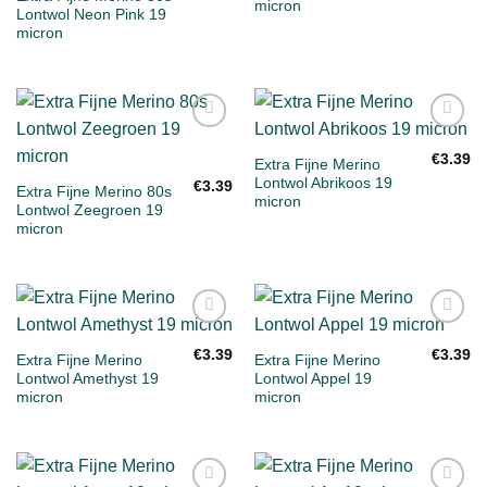
micron
Lontwol Neon Pink 19
micron
Toevoegen
Toevoegen
aan
aan
€
3.39
Extra Fijne Merino
verlanglijst
verlanglijst
Lontwol Abrikoos 19
€
3.39
Extra Fijne Merino 80s
micron
Lontwol Zeegroen 19
micron
Toevoegen
Toevoegen
aan
aan
€
3.39
€
3.39
Extra Fijne Merino
Extra Fijne Merino
verlanglijst
verlanglijst
Lontwol Amethyst 19
Lontwol Appel 19
micron
micron