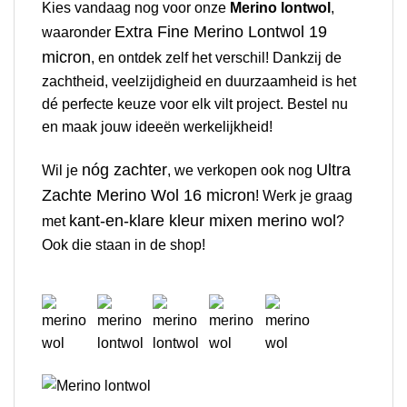
Kies vandaag nog voor onze
Merino lontwol
,
Extra Fine Merino Lontwol 19
waaronder
micron
, en ontdek zelf het verschil! Dankzij de
zachtheid, veelzijdigheid en duurzaamheid is het
dé perfecte keuze voor elk vilt project. Bestel nu
en maak jouw ideeën werkelijkheid!
nóg zachter
Ultra
Wil je
, we verkopen ook nog
Zachte Merino Wol 16 micron
! Werk je graag
kant-en-klare kleur mixen merino wol
met
?
Ook die staan in de shop!