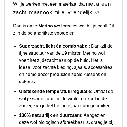
niet alleen
Wil je werken met een materiaal dat
zacht, maar ook milieuvriendelijk
is?
Dan is onze
Merino wol
precies wat bij je past! Dit
zijn de belangrijkste voordelen:
Superzacht, licht én comfortabel:
Dankzij de
fijne structuur van de 19 micron Merino wol
voelt het zijdezacht aan op de huid. Het is
ideaal voor zachte kleding, sjaals, accessoires
en home decor producten zoals kussens en
dekens.
Uitstekende temperatuurregulatie:
Omdat de
wol je warm houdt in de winter en koel in de
zomer, kun je het het hele jaar door gebruiken.
100% natuurlijk en duurzaam:
Aangezien
deze wol biologisch afbreekbaar is, draag je bij