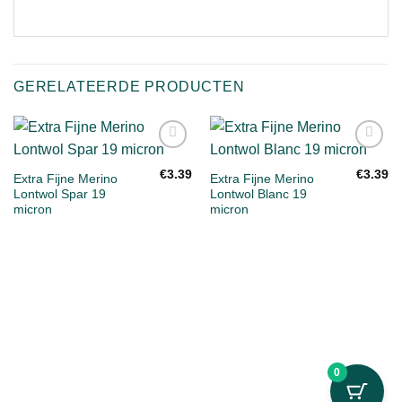
GERELATEERDE PRODUCTEN
Toevoegen
Toevoegen
aan
aan
€
3.39
€
3.39
Extra Fijne Merino
Extra Fijne Merino
verlanglijst
verlanglijst
Lontwol Spar 19
Lontwol Blanc 19
micron
micron
0