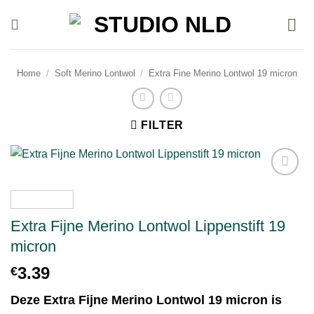
Ga
naar
inhoud
Home
/
Soft Merino Lontwol
/
Extra Fine Merino Lontwol 19 micron
FILTER
Toevoegen
aan
verlanglijst
Extra Fijne Merino Lontwol Lippenstift 19
micron
3.39
€
Deze Extra Fijne Merino Lontwol 19 micron is