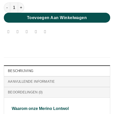
Extra Fijne Merino Lontwol Lippenstift 19 micron aantal
Toevoegen Aan Winkelwagen
BESCHRIJVING
AANVULLENDE INFORMATIE
BEOORDELINGEN (0)
Waarom onze Merino Lontwol