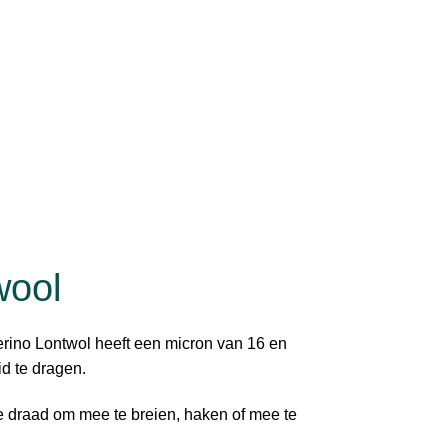
wool
rino Lontwol heeft een micron van 16 en
id te dragen.
te draad om mee te breien, haken of mee te