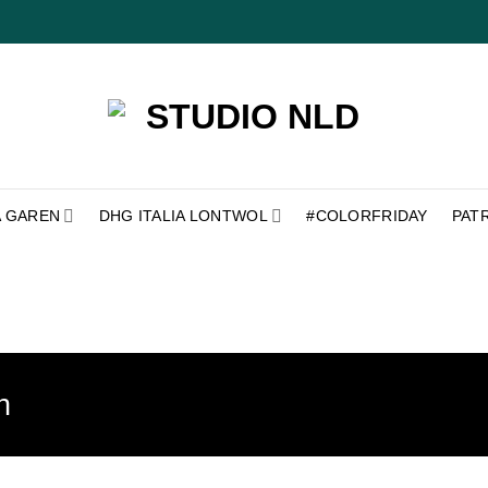
A GAREN
DHG ITALIA LONTWOL
#COLORFRIDAY
PAT
n