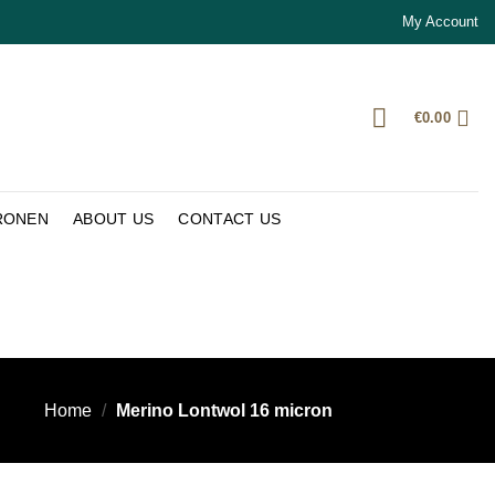
My Account
€
0.00
RONEN
ABOUT US
CONTACT US
Home
/
Merino Lontwol 16 micron