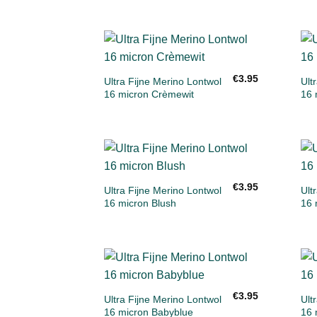
+
Toevoegen
€
3.95
aan
Ultra Fijne Merino Lontwol
Ult
verlanglijst
16 micron Crèmewit
16 
+
Toevoegen
€
3.95
aan
Ultra Fijne Merino Lontwol
Ult
verlanglijst
16 micron Blush
16 
+
Toevoegen
€
3.95
aan
Ultra Fijne Merino Lontwol
Ult
verlanglijst
16 micron Babyblue
16 