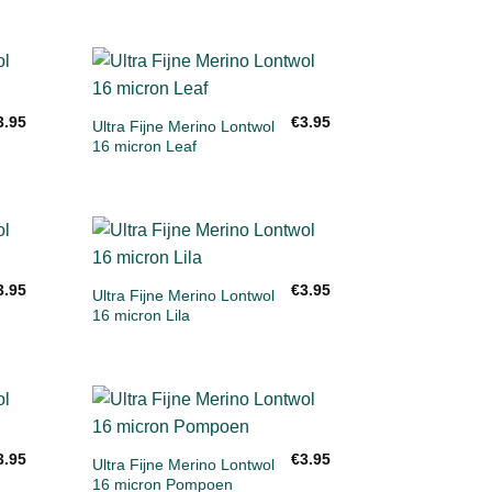
+
en
Toevoegen
3.95
€
3.95
aan
Ultra Fijne Merino Lontwol
st
verlanglijst
16 micron Leaf
+
en
Toevoegen
3.95
€
3.95
aan
Ultra Fijne Merino Lontwol
st
verlanglijst
16 micron Lila
+
en
Toevoegen
3.95
€
3.95
aan
Ultra Fijne Merino Lontwol
st
verlanglijst
16 micron Pompoen