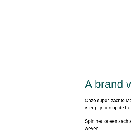
A brand 
Onze super, zachte Me
is erg fijn om op de hu
Spin het tot een zach
weven.