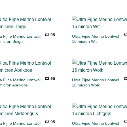
+
+
Toevoegen
Toevoeg
€
3.95
€
aan
aan
ra Fijne Merino Lontwol
Ultra Fijne Merino Lontwol
verlanglijst
verlanglij
micron Beige
16 micron Wit
+
+
Toevoegen
Toevoeg
€
3.95
€
aan
aan
ra Fijne Merino Lontwol
Ultra Fijne Merino Lontwol
verlanglijst
verlanglij
micron Abrikoos
16 micron Wolk
+
+
Toevoegen
Toevoeg
€
3.95
€
aan
aan
ra Fijne Merino Lontwol
Ultra Fijne Merino Lontwol
verlanglijst
verlanglij