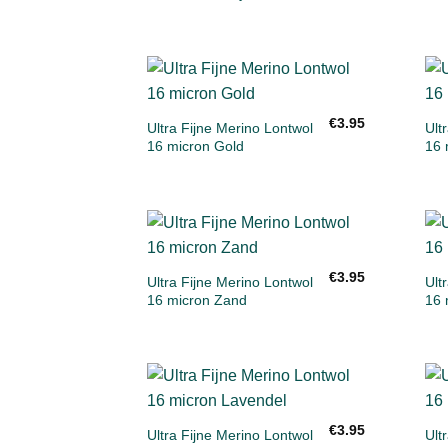
+
Toevoegen
€
3.95
aan
Ultra Fijne Merino Lontwol
Ult
verlanglijst
16 micron Gold
16 
+
Toevoegen
€
3.95
aan
Ultra Fijne Merino Lontwol
Ult
verlanglijst
16 micron Zand
16 
+
Toevoegen
€
3.95
aan
Ultra Fijne Merino Lontwol
Ult
verlanglijst