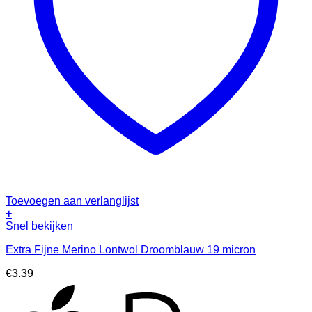
Toevoegen aan verlanglijst
+
Snel bekijken
Extra Fijne Merino Lontwol Droomblauw 19 micron
€
3.39
A