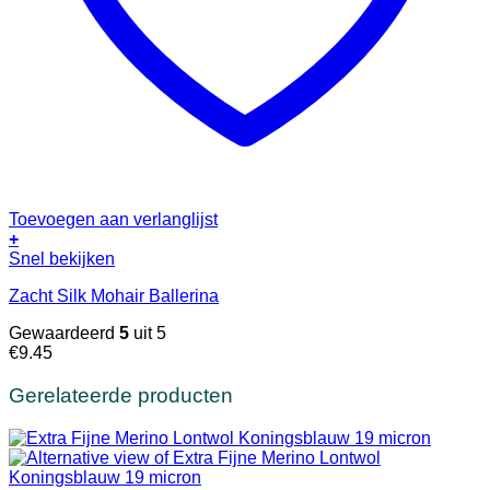
Toevoegen aan verlanglijst
+
Snel bekijken
Zacht Silk Mohair Ballerina
Gewaardeerd
5
uit 5
€
9.45
Gerelateerde producten