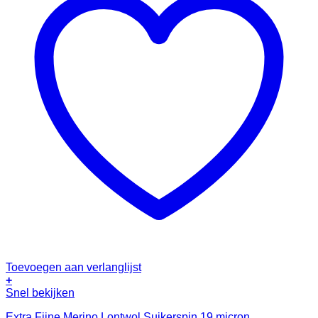
Toevoegen aan verlanglijst
+
Snel bekijken
Extra Fijne Merino Lontwol Suikerspin 19 micron