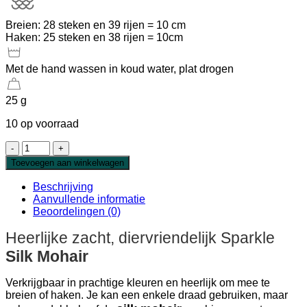
Breien: 28 steken en 39 rijen = 10 cm
Haken: 25 steken en 38 rijen = 10cm
Met de hand wassen in koud water, plat drogen
25 g
10 op voorraad
Sparkle
Silk
Toevoegen aan winkelwagen
Mohair
Zand
Beschrijving
aantal
Aanvullende informatie
Beoordelingen (0)
Heerlijke zacht, diervriendelijk Sparkle
Silk Mohair
Verkrijgbaar in prachtige kleuren en heerlijk om mee te
breien of haken. Je kan een enkele draad gebruiken, maar