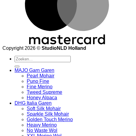
Copyright 2026 ©
StudioNLD Holland
Zoeken
naar:
MAJO Garn Garen
Pearl Mohair
Puno Fine
Fine Merino
Tweed Supreme
Honey Alpaca
DHG Italia Garen
Soft Silk Mohair
Sparkle Silk Mohair
Golden Touch Merino
Heavy Merino
No Waste Wol
XXL Merino Wol