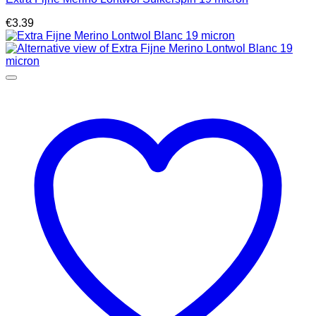
€
3.39