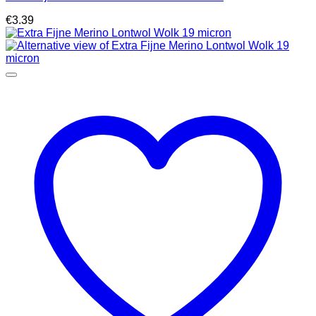
€
3.39