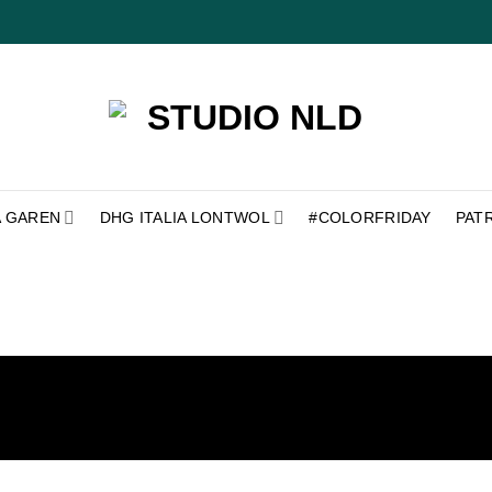
A GAREN
DHG ITALIA LONTWOL
#COLORFRIDAY
PAT