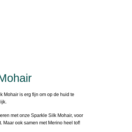
 Mohair
k Mohair is erg fijn om op de huid te
ijk.
eren met onze Sparkle Silk Mohair, voor
t. Maar ook samen met Merino heel tof!