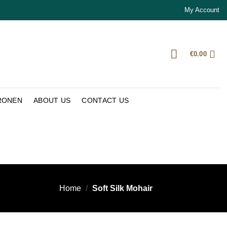
My Account
€
0.00
RONEN
ABOUT US
CONTACT US
Home
/
Soft Silk Mohair