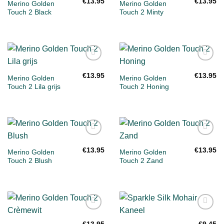
aan
aan
€
13.95
€
13.95
Merino Golden
Merino Golden
verlanglijst
verlanglijst
Touch 2 Black
Touch 2 Minty
Toevoegen
Toevoegen
aan
aan
€
13.95
€
13.95
Merino Golden
Merino Golden
verlanglijst
verlanglijst
Touch 2 Lila grijs
Touch 2 Honing
Toevoegen
Toevoegen
aan
aan
€
13.95
€
13.95
Merino Golden
Merino Golden
verlanglijst
verlanglijst
Touch 2 Blush
Touch 2 Zand
Toevoegen
Toevoegen
aan
aan