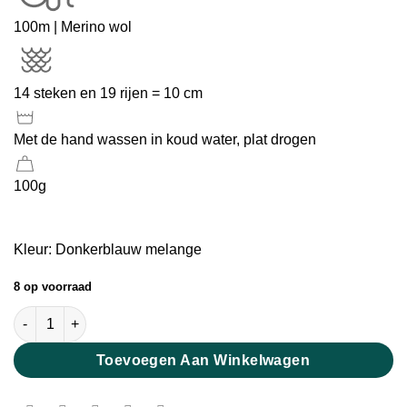
100m | Merino wol
14 steken en 19 rijen = 10 cm
Met de hand wassen in koud water, plat drogen
100g
Kleur: Donkerblauw melange
8 op voorraad
Creatief Merino Garen Donkerblauw melange aantal
Toevoegen Aan Winkelwagen