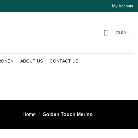
My Account
€
0.00
RONEN
ABOUT US
CONTACT US
Home
/
Golden Touch Merino