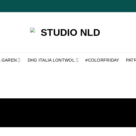
A GAREN
DHG ITALIA LONTWOL
#COLORFRIDAY
PAT