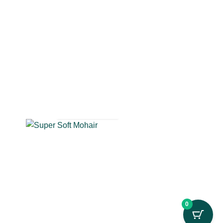
SUPER
SOFT
MOHAIR
16
PRODUCTEN
0
erCard