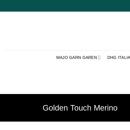
Ga
naar
inhoud
MAJO GARN GAREN
DHG ITALI
Golden Touch Merino