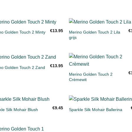
+
€
13.95
€
Merino Golden Touch 2 Lila
no Golden Touch 2 Minty
Toevoegen
Toevoe
grijs
aan
aan
verlanglijst
verlangl
+
€
13.95
no Golden Touch 2 Zand
Toevoegen
Toevoe
€
aan
aan
Merino Golden Touch 2
verlanglijst
verlangl
Crèmewit
+
€
9.45
le Silk Mohair Blush
Sparkle Silk Mohair Ballerina
Toevoegen
Toevoe
aan
aan
verlanglijst
verlangl