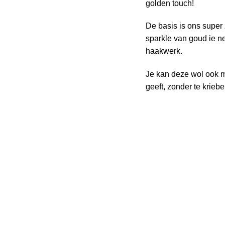
golden touch!
De basis is ons super
sparkle van goud ie net
haakwerk.
Je kan deze wol ook m
geeft, zonder te kriebe