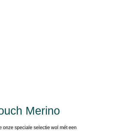
ouch Merino
e onze speciale selectie wol mét een