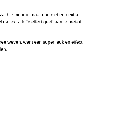
 zachte merino, maar dan met een extra
 dat extra toffe effect geeft aan je brei-of
ee weven, want een super leuk en effect
len.