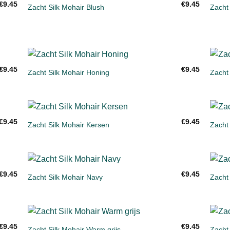
€
9.45
€
9.45
Zacht Silk Mohair Blush
Zacht
gen
Toevoegen
aan
ijst
verlanglijst
+
+
€
9.45
€
9.45
Zacht Silk Mohair Honing
Zacht
gen
Toevoegen
aan
ijst
verlanglijst
+
+
€
9.45
€
9.45
Zacht Silk Mohair Kersen
Zacht
gen
Toevoegen
aan
ijst
verlanglijst
+
+
€
9.45
€
9.45
Zacht Silk Mohair Navy
Zacht
gen
Toevoegen
aan
ijst
verlanglijst
+
+
€
9.45
€
9.45
Zacht Silk Mohair Warm grijs
Zacht 