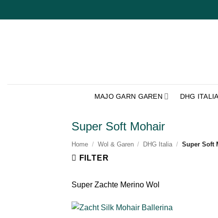
Ga
naar
inhoud
MAJO GARN GAREN
DHG ITALI
Super Soft Mohair
Home
/
Wol & Garen
/
DHG Italia
/
Super Soft 
FILTER
Super Zachte Merino Wol
+