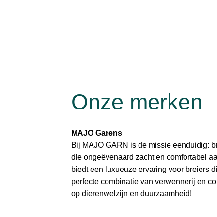
Onze merken
MAJO Garens
Bij MAJO GARN is de missie eenduidig: br
die ongeëvenaard zacht en comfortabel aa
biedt een luxueuze ervaring voor breiers d
perfecte combinatie van verwennerij en com
op dierenwelzijn en duurzaamheid!