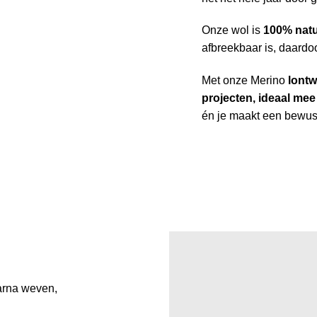
Onze wol is
100% natu
afbreekbaar is, daardoo
Met onze Merino
lontw
projecten, ideaal mee
én je maakt een bewus
arna weven,