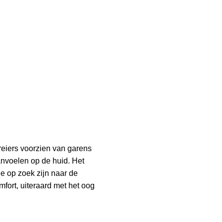
eiers voorzien van garens
nvoelen op de huid. Het
ie op zoek zijn naar de
fort, uiteraard met het oog