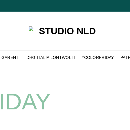
A GAREN
DHG ITALIA LONTWOL
#COLORFRIDAY
PAT
IDAY