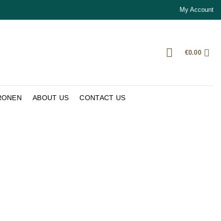
My Account
€
0.00
RONEN
ABOUT US
CONTACT US