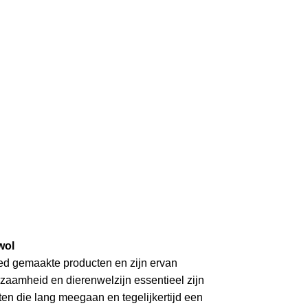
TALIA
wol
d gemaakte producten en zijn ervan
urzaamheid en dierenwelzijn essentieel zijn
en die lang meegaan en tegelijkertijd een