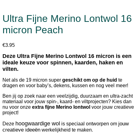
Ultra Fijne Merino Lontwol 16
micron Peach
€
3.95
Deze Ultra Fijne Merino Lontwol 16 micron is een
ideale keuze voor spinnen, kaarden, haken en
vilten.
Net als de 19 micron super
geschikt om op de huid
te
dragen en voor baby’s, dekens, kussen en nog veel meer!
Ben jij op zoek naar een veelzijdig, duurzaam en ultra-zacht
materiaal voor jouw spin-, kaard- en viltprojecten? Kies dan
nu voor onze
extra fijne Merino lontwol
voor jouw creatieve
project!
hoogwaardige wol
jouw
Deze
is speciaal ontworpen om
creatieve ideeën
werkelijkheid te maken.