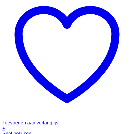
Toevoegen aan verlanglijst
+
Snel bekijken