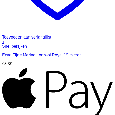
Toevoegen aan verlanglijst
+
Snel bekijken
Extra Fijne Merino Lontwol Royal 19 micron
€
3.39
A