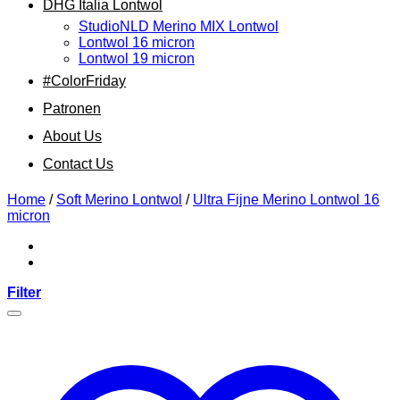
DHG Italia Lontwol
StudioNLD Merino MIX Lontwol
Lontwol 16 micron
Lontwol 19 micron
#ColorFriday
Patronen
About Us
Contact Us
Home
/
Soft Merino Lontwol
/
Ultra Fijne Merino Lontwol 16
micron
Filter