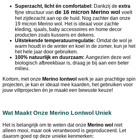
Superzacht, licht én comfortabel:
Dankzij de
extra
de 16 micron Merino wol
fijne structuur van
voelt
het zijdezacht aan op de huid. Nog zachter dan onze
19 micron Merino wol. Het is ideaal voor zachte
kleding, sjaals, baby accessoires en home decor
producten zoals kussens en dekens.
Uitstekende temperatuurregulatie:
Omdat de wol je
warm houdt in de winter en koel in de zomer, kun je het
het hele jaar door gebruiken.
100% natuurlijk en duurzaam:
Aangezien deze wol
biologisch afbreekbaar is, draag je bij aan een beter
milieu.
Kortom, met onze
Merino lontwol
werk je aan prachtige spin
projecten, je kan er ideaal mee kaarden, het gebruiken voor
jouw viltprojecten én je maakt een bewuste keuze!
Wat Maakt Onze Merino Lontwol Uniek
Het is belangrijk om te weten dat onze
Merino wol
niet
alleen mooi, maar ook verantwoord is geproduceerd. Let
daarom goed op deze unieke kenmerken: