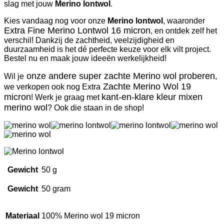
slag met jouw
Merino lontwol
.
Kies vandaag nog voor onze
Merino lontwol
, waaronder
Extra Fine Merino Lontwol 16 micron
, en ontdek zelf het
verschil! Dankzij de zachtheid, veelzijdigheid en
duurzaamheid is het dé perfecte keuze voor elk vilt project.
Bestel nu en maak jouw ideeën werkelijkheid!
onze andere super zachte Merino wol proberen
Wil je
,
Zachte Merino Wol 19
we verkopen ook nog Extra
micron
kant-en-klare kleur mixen
! Werk je graag met
merino wol
? Ook die staan in de shop!
Gewicht
50 g
Gewicht
50 gram
Materiaal
100% Merino wol 19 micron