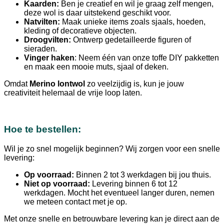
Kaarden:
Ben je creatief en wil je graag zelf mengen,
deze wol is daar uitstekend geschikt voor.
Natvilten:
Maak unieke items zoals sjaals, hoeden,
kleding of decoratieve objecten.
Droogvilten:
Ontwerp gedetailleerde figuren of
sieraden.
Vinger haken
: Neem één van onze toffe DIY pakketten
en maak een mooie muts, sjaal of deken.
Omdat
Merino lontwol
zo veelzijdig is, kun je jouw
creativiteit helemaal de vrije loop laten.
Hoe te bestellen:
Wil je zo snel mogelijk beginnen? Wij zorgen voor een snelle
levering:
Op voorraad:
Binnen 2 tot 3 werkdagen bij jou thuis.
Niet op voorraad:
Levering binnen 6 tot 12
werkdagen. Mocht het eventueel langer duren, nemen
we meteen contact met je op.
Met onze snelle en betrouwbare levering kan je direct aan de