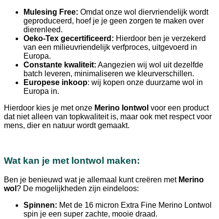
Mulesing Free:
Omdat onze wol diervriendelijk wordt
geproduceerd, hoef je je geen zorgen te maken over
dierenleed.
Oeko-Tex gecertificeerd:
Hierdoor ben je verzekerd
van een milieuvriendelijk verfproces, uitgevoerd in
Europa.
Constante kwaliteit:
Aangezien wij wol uit dezelfde
batch leveren, minimaliseren we kleurverschillen.
Europese inkoop
: wij kopen onze duurzame wol in
Europa in.
Hierdoor kies je met onze
Merino lontwol
voor een product
dat niet alleen van topkwaliteit is, maar ook met respect voor
mens, dier en natuur wordt gemaakt.
Wat kan je met lontwol maken:
Ben je benieuwd wat je allemaal kunt creëren met
Merino
wol
? De mogelijkheden zijn eindeloos:
Spinnen:
Met de 16 micron Extra Fine Merino Lontwol
spin je een super zachte, mooie draad.