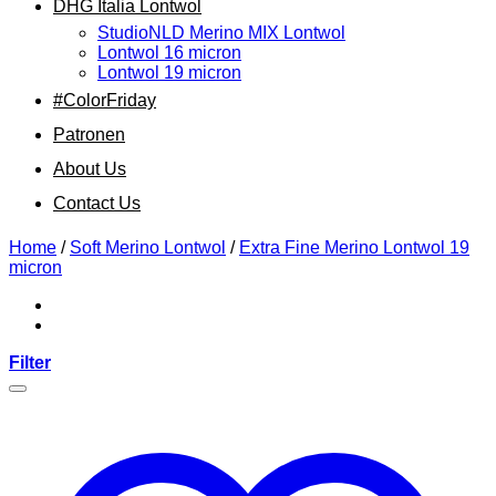
DHG Italia Lontwol
StudioNLD Merino MIX Lontwol
Lontwol 16 micron
Lontwol 19 micron
#ColorFriday
Patronen
About Us
Contact Us
Home
/
Soft Merino Lontwol
/
Extra Fine Merino Lontwol 19
micron
Filter