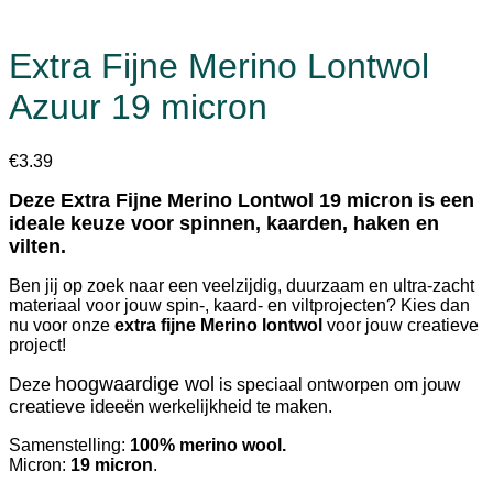
Extra Fijne Merino Lontwol
Azuur 19 micron
€
3.39
Deze Extra Fijne Merino Lontwol 19 micron is een
ideale keuze voor spinnen, kaarden, haken en
vilten.
Ben jij op zoek naar een veelzijdig, duurzaam en ultra-zacht
materiaal voor jouw spin-, kaard- en viltprojecten? Kies dan
nu voor onze
extra fijne Merino lontwol
voor jouw creatieve
project!
hoogwaardige wol
jouw
Deze
is speciaal ontworpen om
creatieve ideeën
werkelijkheid te maken.
Samenstelling:
100% merino wool.
Micron:
19 micron
.