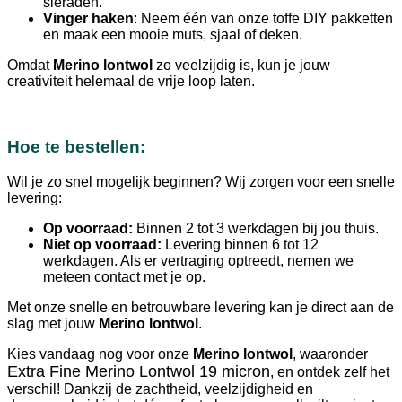
sieraden.
Vinger haken
: Neem één van onze toffe DIY pakketten
en maak een mooie muts, sjaal of deken.
Omdat
Merino lontwol
zo veelzijdig is, kun je jouw
creativiteit helemaal de vrije loop laten.
Hoe te bestellen:
Wil je zo snel mogelijk beginnen? Wij zorgen voor een snelle
levering:
Op voorraad:
Binnen 2 tot 3 werkdagen bij jou thuis.
Niet op voorraad:
Levering binnen 6 tot 12
werkdagen. Als er vertraging optreedt, nemen we
meteen contact met je op.
Met onze snelle en betrouwbare levering kan je direct aan de
slag met jouw
Merino lontwol
.
Kies vandaag nog voor onze
Merino lontwol
, waaronder
Extra Fine Merino Lontwol 19 micron
, en ontdek zelf het
verschil! Dankzij de zachtheid, veelzijdigheid en