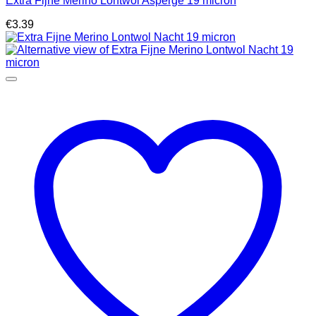
Extra Fijne Merino Lontwol Asperge 19 micron
€
3.39