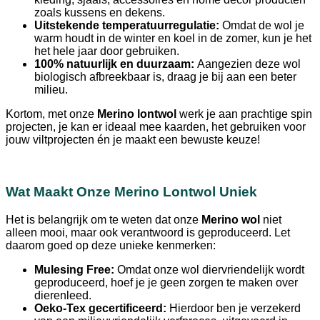
zoals kussens en dekens.
Uitstekende temperatuurregulatie:
Omdat de wol je
warm houdt in de winter en koel in de zomer, kun je het
het hele jaar door gebruiken.
100% natuurlijk en duurzaam:
Aangezien deze wol
biologisch afbreekbaar is, draag je bij aan een beter
milieu.
Kortom, met onze
Merino lontwol
werk je aan prachtige spin
projecten, je kan er ideaal mee kaarden, het gebruiken voor
jouw viltprojecten én je maakt een bewuste keuze!
Wat Maakt Onze Merino Lontwol Uniek
Het is belangrijk om te weten dat onze
Merino wol
niet
alleen mooi, maar ook verantwoord is geproduceerd. Let
daarom goed op deze unieke kenmerken:
Mulesing Free:
Omdat onze wol diervriendelijk wordt
geproduceerd, hoef je je geen zorgen te maken over
dierenleed.
Oeko-Tex gecertificeerd:
Hierdoor ben je verzekerd