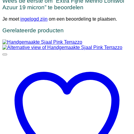
Wees de eerste om “Extra Fijne Merino Lontwol
Azuur 19 micron” te beoordelen
Je moet
ingelogd zijn
om een beoordeling te plaatsen.
Gerelateerde producten