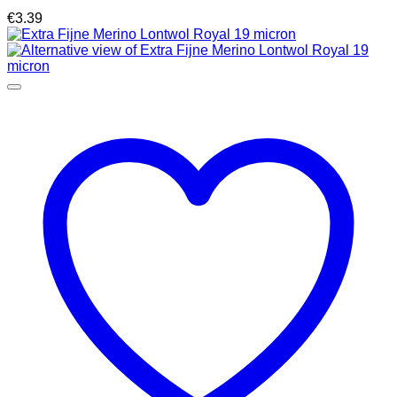
€
3.39