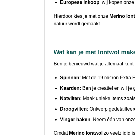
Europese inkoop
: wij kopen onze
Hierdoor kies je met onze
Merino lon
natuur wordt gemaakt.
Wat kan je met lontwol mak
Ben je benieuwd wat je allemaal kunt
Spinnen:
Met de 19 micron Extra F
Kaarden:
Ben je creatief en wil je
Natvilten:
Maak unieke items zoals 
Droogvilten:
Ontwerp gedetailleerd
Vinger haken
: Neem één van onze 
Omdat
Merino lontwol
zo veelzijdig is