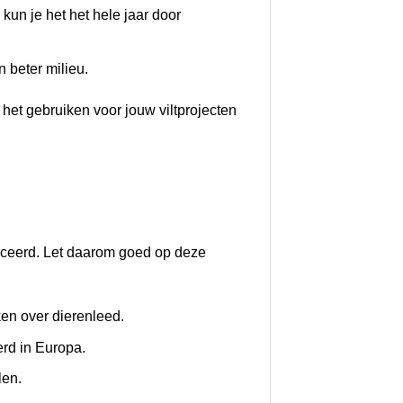
kun je het het hele jaar door
 beter milieu.
 het gebruiken voor jouw viltprojecten
uceerd. Let daarom goed op deze
en over dierenleed.
erd in Europa.
len.