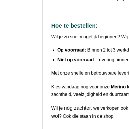
Hoe te bestellen:
Wil je zo snel mogelijk beginnen? Wij 
Op voorraad:
Binnen 2 tot 3 werkda
Niet op voorraad:
Levering binnen 
Met onze snelle en betrouwbare leveri
Kies vandaag nog voor onze
Merino 
zachtheid, veelzijdigheid en duurzaamh
nóg zachter
Wil je
, we verkopen oo
wol
? Ook die staan in de shop!