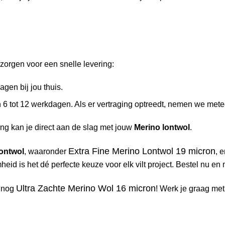
zorgen voor een snelle levering:
gen bij jou thuis.
6 tot 12 werkdagen. Als er vertraging optreedt, nemen we metee
ng kan je direct aan de slag met jouw
Merino lontwol
.
Extra Fine Merino Lontwol 19 micron
lontwol
, waaronder
, 
eid is het dé perfecte keuze voor elk vilt project. Bestel nu e
Ultra Zachte Merino Wol 16 micron
k nog
! Werk je graag me