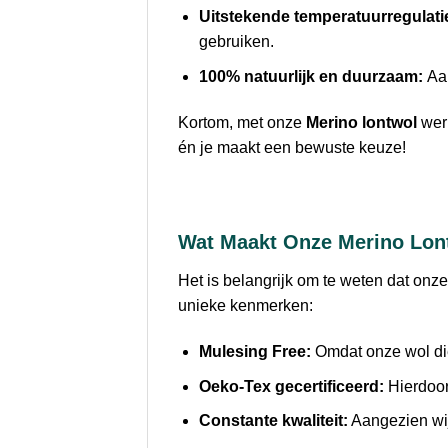
Uitstekende temperatuurregulati
gebruiken.
100% natuurlijk en duurzaam:
Aan
Kortom, met onze
Merino lontwol
werk
én je maakt een bewuste keuze!
Wat Maakt Onze Merino Lon
Het is belangrijk om te weten dat onz
unieke kenmerken:
Mulesing Free:
Omdat onze wol die
Oeko-Tex gecertificeerd:
Hierdoor
Constante kwaliteit:
Aangezien wij 