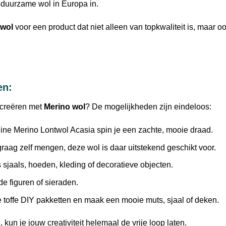
 duurzame wol in Europa in.
twol
voor een product dat niet alleen van topkwaliteit is, maar o
en:
 creëren met
Merino wol
? De mogelijkheden zijn eindeloos:
ine Merino Lontwol Acasia spin je een zachte, mooie draad.
 graag zelf mengen, deze wol is daar uitstekend geschikt voor.
sjaals, hoeden, kleding of decoratieve objecten.
e figuren of sieraden.
toffe DIY pakketten en maak een mooie muts, sjaal of deken.
, kun je jouw creativiteit helemaal de vrije loop laten.