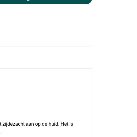
t zijdezacht aan op de huid. Het is
.