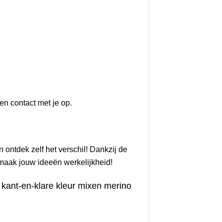
n contact met je op.
en ontdek zelf het verschil! Dankzij de
n maak jouw ideeën werkelijkheid!
kant-en-klare kleur mixen merino
t