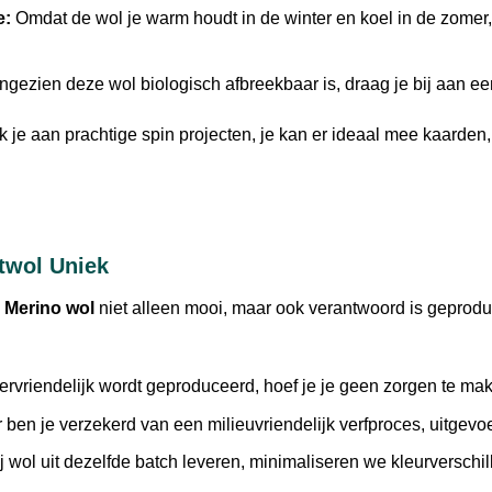
e:
Omdat de wol je warm houdt in de winter en koel in de zomer, 
gezien deze wol biologisch afbreekbaar is, draag je bij aan een
 je aan prachtige spin projecten, je kan er ideaal mee kaarden,
twol Uniek
e
Merino wol
niet alleen mooi, maar ook verantwoord is geprod
rvriendelijk wordt geproduceerd, hoef je je geen zorgen te mak
 ben je verzekerd van een milieuvriendelijk verfproces, uitgevo
wol uit dezelfde batch leveren, minimaliseren we kleurverschil