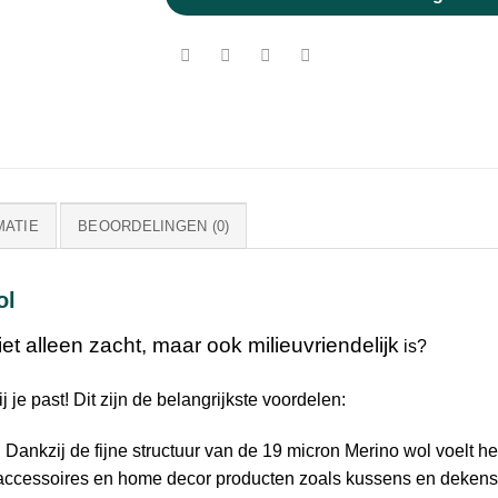
MATIE
BEOORDELINGEN (0)
ol
iet alleen zacht, maar ook milieuvriendelijk
is?
j je past! Dit zijn de belangrijkste voordelen:
:
Dankzij de fijne structuur van de 19 micron Merino wol voelt he
, accessoires en home decor producten zoals kussens en dekens