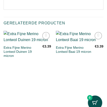
GERELATEERDE PRODUCTEN
Toevoegen
Toevoegen
aan
aan
€
3.39
€
3.39
Extra Fijne Merino
Extra Fijne Merino
verlanglijst
verlanglijst
Lontwol Duinen 19
Lontwol Baai 19 micron
micron
0