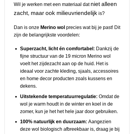
niet alleen
Wil je werken met een materiaal dat
zacht, maar ook milieuvriendelijk
is?
Dan is onze
Merino wol
precies wat bij je past! Dit
zijn de belangrijkste voordelen:
Superzacht, licht én comfortabel:
Dankzij de
fijne structuur van de 19 micron Merino wol
voelt het zijdezacht aan op de huid. Het is
ideaal voor zachte kleding, sjaals, accessoires
en home decor producten zoals kussens en
dekens.
Uitstekende temperatuurregulatie:
Omdat de
wol je warm houdt in de winter en koel in de
zomer, kun je het het hele jaar door gebruiken.
100% natuurlijk en duurzaam:
Aangezien
deze wol biologisch afbreekbaar is, draag je bij