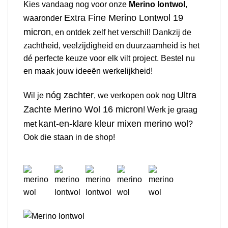
Kies vandaag nog voor onze
Merino lontwol
,
Extra Fine Merino Lontwol 19
waaronder
micron
, en ontdek zelf het verschil! Dankzij de
zachtheid, veelzijdigheid en duurzaamheid is het
dé perfecte keuze voor elk vilt project. Bestel nu
en maak jouw ideeën werkelijkheid!
nóg zachter
Ultra
Wil je
, we verkopen ook nog
Zachte Merino Wol 16 micron
! Werk je graag
kant-en-klare kleur mixen merino wol
met
?
Ook die staan in de shop!