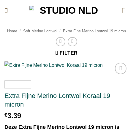
Ga
naar
inhoud
Home
/
Soft Merino Lontwol
/
Extra Fine Merino Lontwol 19 micron
FILTER
Toevoegen
aan
verlanglijst
Extra Fijne Merino Lontwol Koraal 19
micron
3.39
€
Deze Extra Fijne Merino Lontwol 19 micron is