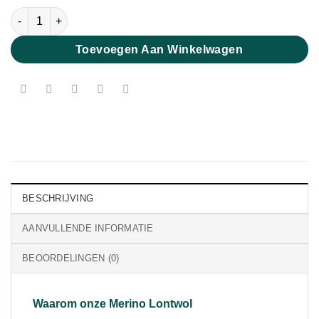
Extra Fijne Merino Lontwol Koraal 19 micron aantal
Toevoegen Aan Winkelwagen
BESCHRIJVING
AANVULLENDE INFORMATIE
BEOORDELINGEN (0)
Waarom onze Merino Lontwol