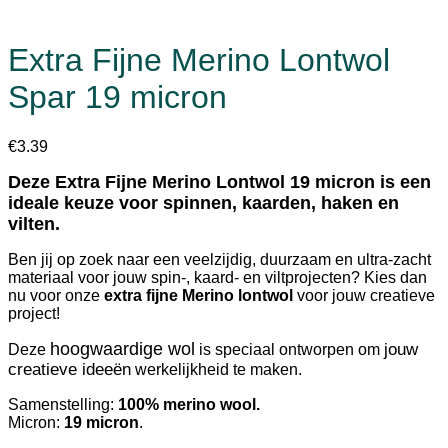
Extra Fijne Merino Lontwol
Spar 19 micron
€
3.39
Deze Extra Fijne Merino Lontwol 19 micron is een
ideale keuze voor spinnen, kaarden, haken en
vilten.
Ben jij op zoek naar een veelzijdig, duurzaam en ultra-zacht
materiaal voor jouw spin-, kaard- en viltprojecten? Kies dan
nu voor onze
extra fijne Merino lontwol
voor jouw creatieve
project!
hoogwaardige wol
jouw
Deze
is speciaal ontworpen om
creatieve ideeën
werkelijkheid te maken.
Samenstelling:
100% merino wool.
Micron:
19 micron
.