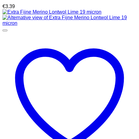
€
3.39