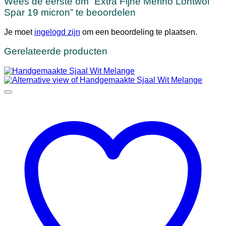
Wees de eerste om “Extra Fijne Merino Lontwol
Spar 19 micron” te beoordelen
Je moet
ingelogd zijn
om een beoordeling te plaatsen.
Gerelateerde producten