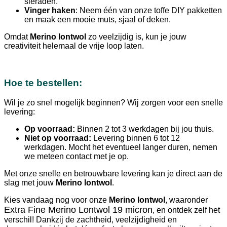
sieraden.
Vinger haken
: Neem één van onze toffe DIY pakketten
en maak een mooie muts, sjaal of deken.
Omdat
Merino lontwol
zo veelzijdig is, kun je jouw
creativiteit helemaal de vrije loop laten.
Hoe te bestellen:
Wil je zo snel mogelijk beginnen? Wij zorgen voor een snelle
levering:
Op voorraad:
Binnen 2 tot 3 werkdagen bij jou thuis.
Niet op voorraad:
Levering binnen 6 tot 12
werkdagen. Mocht het eventueel langer duren, nemen
we meteen contact met je op.
Met onze snelle en betrouwbare levering kan je direct aan de
slag met jouw
Merino lontwol
.
Kies vandaag nog voor onze
Merino lontwol
, waaronder
Extra Fine Merino Lontwol 19 micron
, en ontdek zelf het
verschil! Dankzij de zachtheid, veelzijdigheid en