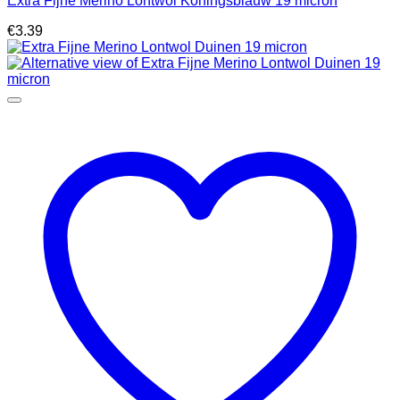
Extra Fijne Merino Lontwol Koningsblauw 19 micron
€
3.39