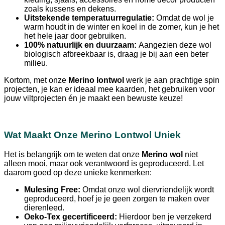
zoals kussens en dekens.
Uitstekende temperatuurregulatie:
Omdat de wol je
warm houdt in de winter en koel in de zomer, kun je het
het hele jaar door gebruiken.
100% natuurlijk en duurzaam:
Aangezien deze wol
biologisch afbreekbaar is, draag je bij aan een beter
milieu.
Kortom, met onze
Merino lontwol
werk je aan prachtige spin
projecten, je kan er ideaal mee kaarden, het gebruiken voor
jouw viltprojecten én je maakt een bewuste keuze!
Wat Maakt Onze Merino Lontwol Uniek
Het is belangrijk om te weten dat onze
Merino wol
niet
alleen mooi, maar ook verantwoord is geproduceerd. Let
daarom goed op deze unieke kenmerken:
Mulesing Free:
Omdat onze wol diervriendelijk wordt
geproduceerd, hoef je je geen zorgen te maken over
dierenleed.
Oeko-Tex gecertificeerd:
Hierdoor ben je verzekerd