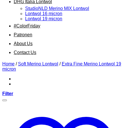
DHG Italia Lontwol
StudioNLD Merino MIX Lontwol
Lontwol 16 micron
Lontwol 19 micron
#ColorFriday
Patronen
About Us
Contact Us
Home
/
Soft Merino Lontwol
/
Extra Fine Merino Lontwol 19
micron
Filter