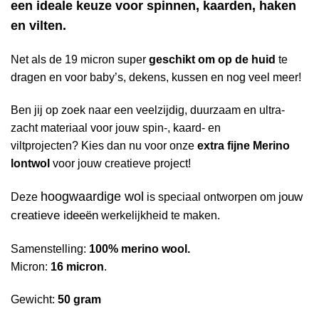
een ideale keuze voor spinnen, kaarden, haken
en vilten.
Net als de 19 micron super
geschikt om op de huid
te
dragen en voor baby’s, dekens, kussen en nog veel meer!
Ben jij op zoek naar een veelzijdig, duurzaam en ultra-
zacht materiaal voor jouw spin-, kaard- en
viltprojecten? Kies dan nu voor onze
extra fijne Merino
lontwol
voor jouw creatieve project!
hoogwaardige wol
jouw
Deze
is speciaal ontworpen om
creatieve ideeën
werkelijkheid te maken.
Samenstelling:
100% merino wool.
Micron:
16 micron
.
Gewicht:
50 gram