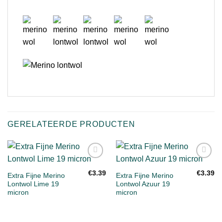
GERELATEERDE PRODUCTEN
Toevoegen
Toevoegen
aan
aan
€
3.39
€
3.39
Extra Fijne Merino
Extra Fijne Merino
verlanglijst
verlanglijst
Lontwol Lime 19
Lontwol Azuur 19
micron
micron