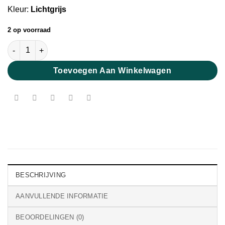
Kleur:
Lichtgrijs
2 op voorraad
Ultra Fijne Merino Lontwol 16 micron Lichtgrijs aantal
Toevoegen Aan Winkelwagen
BESCHRIJVING
AANVULLENDE INFORMATIE
BEOORDELINGEN (0)