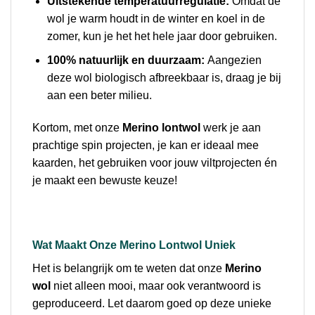
Uitstekende temperatuurregulatie:
Omdat de
wol je warm houdt in de winter en koel in de
zomer, kun je het het hele jaar door gebruiken.
100% natuurlijk en duurzaam:
Aangezien
deze wol biologisch afbreekbaar is, draag je bij
aan een beter milieu.
Kortom, met onze
Merino lontwol
werk je aan
prachtige spin projecten, je kan er ideaal mee
kaarden, het gebruiken voor jouw viltprojecten én
je maakt een bewuste keuze!
Wat Maakt Onze Merino Lontwol Uniek
Het is belangrijk om te weten dat onze
Merino
wol
niet alleen mooi, maar ook verantwoord is
geproduceerd. Let daarom goed op deze unieke