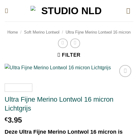
Ga
naar
inhoud
Home
/
Soft Merino Lontwol
/
Ultra Fijne Merino Lontwol 16 micron
FILTER
Toevoegen
aan
verlanglijst
Ultra Fijne Merino Lontwol 16 micron
Lichtgrijs
3.95
€
Deze Ultra Fijne Merino Lontwol 16 micron is