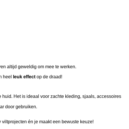
ven altijd geweldig om mee te werken.
en heel
leuk effect
op de draad!
 huid. Het is ideaal voor zachte kleding, sjaals, accessoires
aar door gebruiken.
w viltprojecten én je maakt een bewuste keuze!