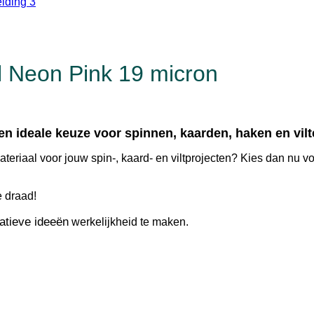
l Neon Pink 19 micron
en ideale keuze voor spinnen, kaarden, haken en vilt
ateriaal voor jouw spin-, kaard- en viltprojecten? Kies dan nu 
e draad!
atieve ideeën
werkelijkheid te maken.