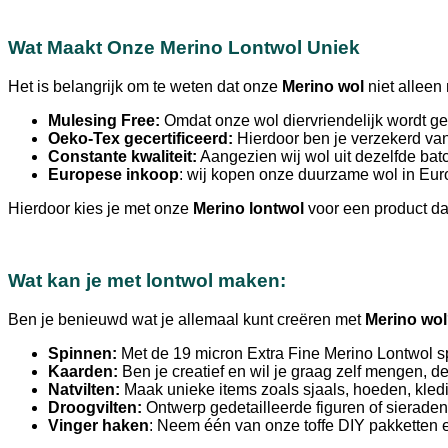
Wat Maakt Onze Merino Lontwol Uniek
Het is belangrijk om te weten dat onze
Merino wol
niet alleen
Mulesing Free:
Omdat onze wol diervriendelijk wordt ge
Oeko-Tex gecertificeerd:
Hierdoor ben je verzekerd van 
Constante kwaliteit:
Aangezien wij wol uit dezelfde batc
Europese inkoop
: wij kopen onze duurzame wol in Eur
Hierdoor kies je met onze
Merino lontwol
voor een product dat
Wat kan je met lontwol maken:
Ben je benieuwd wat je allemaal kunt creëren met
Merino wol
Spinnen:
Met de 19 micron Extra Fine Merino Lontwol s
Kaarden:
Ben je creatief en wil je graag zelf mengen, de
Natvilten:
Maak unieke items zoals sjaals, hoeden, kledi
Droogvilten:
Ontwerp gedetailleerde figuren of sieraden
Vinger haken
: Neem één van onze toffe DIY pakketten 