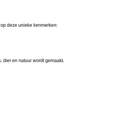
d op deze unieke kenmerken:
s, dier en natuur wordt gemaakt.