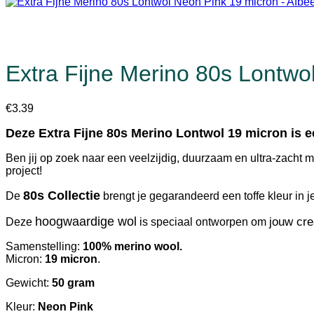
Extra Fijne Merino 80s Lontwo
€
3.39
Deze Extra Fijne 80s Merino Lontwol 19 micron is e
Ben jij op zoek naar een veelzijdig, duurzaam en ultra-zacht m
project!
80s Collectie
De
brengt je gegarandeerd een toffe kleur in j
hoogwaardige wol
jouw cre
Deze
is speciaal ontworpen om
Samenstelling:
100% merino wool.
Micron:
19 micron
.
Gewicht:
50 gram
Kleur:
Neon Pink