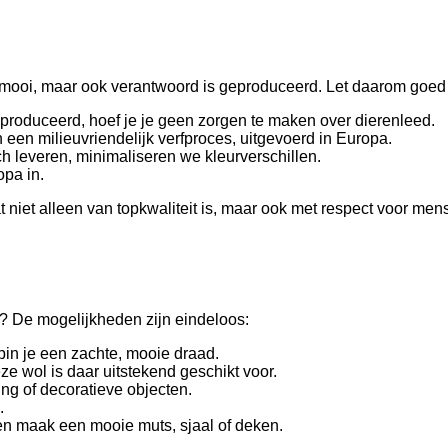
 mooi, maar ook verantwoord is geproduceerd. Let daarom goe
produceerd, hoef je je geen zorgen te maken over dierenleed.
een milieuvriendelijk verfproces, uitgevoerd in Europa.
h leveren, minimaliseren we kleurverschillen.
opa in.
 niet alleen van topkwaliteit is, maar ook met respect voor men
? De mogelijkheden zijn eindeloos:
pin je een zachte, mooie draad.
ze wol is daar uitstekend geschikt voor.
ng of decoratieve objecten.
.
en maak een mooie muts, sjaal of deken.