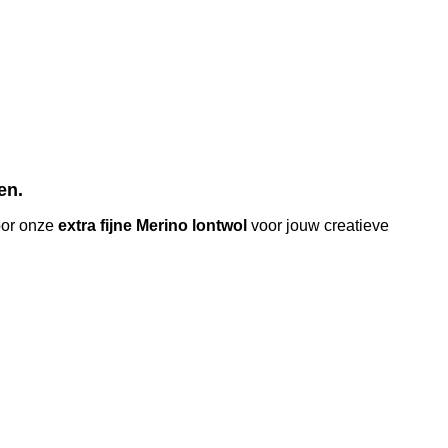
en.
voor onze
extra fijne Merino lontwol
voor jouw creatieve