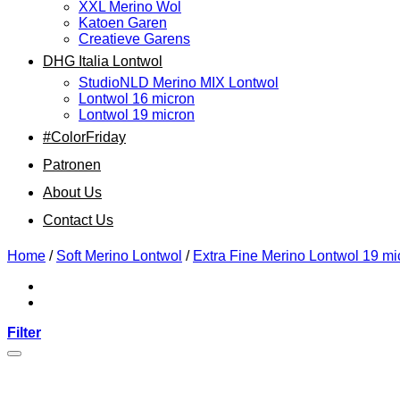
XXL Merino Wol
Katoen Garen
Creatieve Garens
DHG Italia Lontwol
StudioNLD Merino MIX Lontwol
Lontwol 16 micron
Lontwol 19 micron
#ColorFriday
Patronen
About Us
Contact Us
Home
/
Soft Merino Lontwol
/
Extra Fine Merino Lontwol 19 mi
Filter