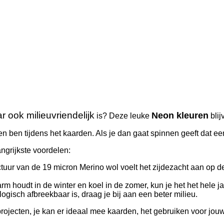
r ook milieuvriendelijk
Neon kleuren
is? Deze leuke
blij
en ben tijdens het kaarden. Als je dan gaat spinnen geeft dat e
angrijkste voordelen:
ctuur van de 19 micron Merino wol voelt het zijdezacht aan op de
m houdt in de winter en koel in de zomer, kun je het het hele j
gisch afbreekbaar is, draag je bij aan een beter milieu.
rojecten, je kan er ideaal mee kaarden, het gebruiken voor jou