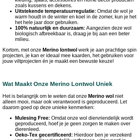
zoals kussens en dekens.
Uitstekende temperatuurregulatie:
Omdat de wol je
warm houdt in de winter en koel in de zomer, kun je het
het hele jaar door gebruiken.
100% natuurlijk en duurzaam:
Aangezien deze wol
biologisch afbreekbaar is, draag je bij aan een beter
milieu.
Kortom, met onze
Merino lontwol
werk je aan prachtige spin
projecten, je kan er ideaal mee kaarden, het gebruiken voor
jouw viltprojecten én je maakt een bewuste keuze!
Wat Maakt Onze Merino Lontwol Uniek
Het is belangrijk om te weten dat onze
Merino wol
niet
alleen mooi, maar ook verantwoord is geproduceerd. Let
daarom goed op deze unieke kenmerken:
Mulesing Free:
Omdat onze wol diervriendelijk wordt
geproduceerd, hoef je je geen zorgen te maken over
dierenleed.
Oeko-Tex gecertificeerd:
Hierdoor ben je verzekerd