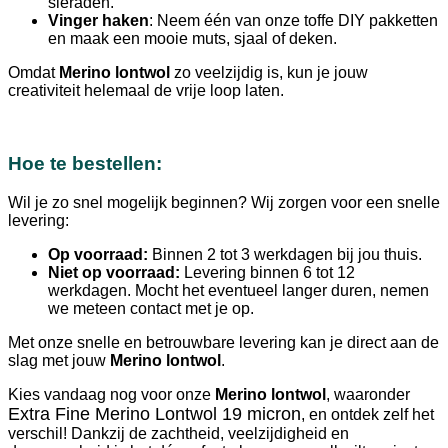
sieraden.
Vinger haken
: Neem één van onze toffe DIY pakketten
en maak een mooie muts, sjaal of deken.
Omdat
Merino lontwol
zo veelzijdig is, kun je jouw
creativiteit helemaal de vrije loop laten.
Hoe te bestellen:
Wil je zo snel mogelijk beginnen? Wij zorgen voor een snelle
levering:
Op voorraad:
Binnen 2 tot 3 werkdagen bij jou thuis.
Niet op voorraad:
Levering binnen 6 tot 12
werkdagen. Mocht het eventueel langer duren, nemen
we meteen contact met je op.
Met onze snelle en betrouwbare levering kan je direct aan de
slag met jouw
Merino lontwol
.
Kies vandaag nog voor onze
Merino lontwol
, waaronder
Extra Fine Merino Lontwol 19 micron
, en ontdek zelf het
verschil! Dankzij de zachtheid, veelzijdigheid en