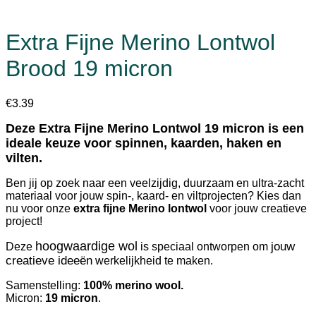
Extra Fijne Merino Lontwol
Brood 19 micron
€
3.39
Deze Extra Fijne Merino Lontwol 19 micron is een
ideale keuze voor spinnen, kaarden, haken en
vilten.
Ben jij op zoek naar een veelzijdig, duurzaam en ultra-zacht
materiaal voor jouw spin-, kaard- en viltprojecten? Kies dan
nu voor onze
extra fijne Merino lontwol
voor jouw creatieve
project!
hoogwaardige wol
jouw
Deze
is speciaal ontworpen om
creatieve ideeën
werkelijkheid te maken.
Samenstelling:
100% merino wool.
Micron:
19 micron
.