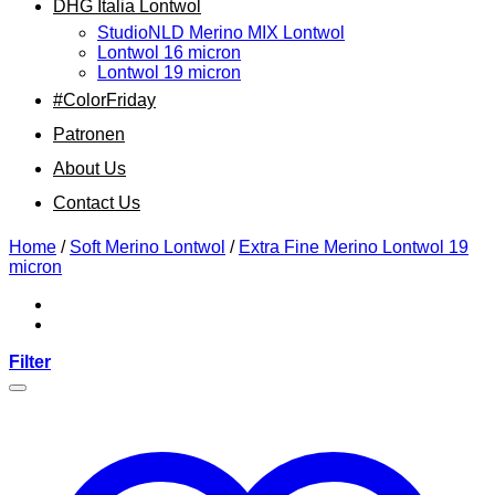
DHG Italia Lontwol
StudioNLD Merino MIX Lontwol
Lontwol 16 micron
Lontwol 19 micron
#ColorFriday
Patronen
About Us
Contact Us
Home
/
Soft Merino Lontwol
/
Extra Fine Merino Lontwol 19
micron
Filter