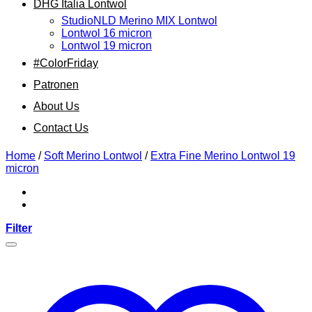
DHG Italia Lontwol
StudioNLD Merino MIX Lontwol
Lontwol 16 micron
Lontwol 19 micron
#ColorFriday
Patronen
About Us
Contact Us
Home
/
Soft Merino Lontwol
/
Extra Fine Merino Lontwol 19
micron
Filter