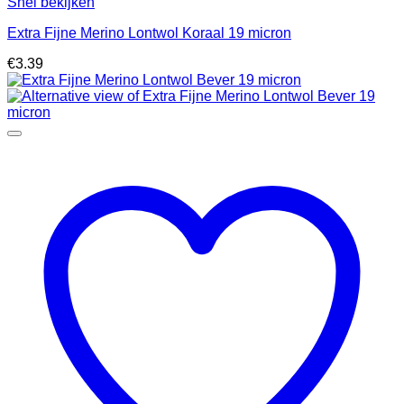
Snel bekijken
Extra Fijne Merino Lontwol Koraal 19 micron
€
3.39