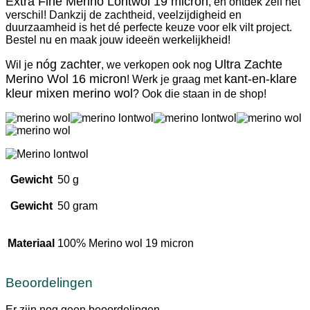
Extra Fine Merino Lontwol 19 micron
, en ontdek zelf het
verschil! Dankzij de zachtheid, veelzijdigheid en
duurzaamheid is het dé perfecte keuze voor elk vilt project.
Bestel nu en maak jouw ideeën werkelijkheid!
nóg zachter
Ultra Zachte
Wil je
, we verkopen ook nog
Merino Wol 16 micron
kant-en-klare
! Werk je graag met
kleur mixen merino wol
? Ook die staan in de shop!
Gewicht
50 g
Gewicht
50 gram
Materiaal
100% Merino wol 19 micron
Beoordelingen
Er zijn nog geen beoordelingen.