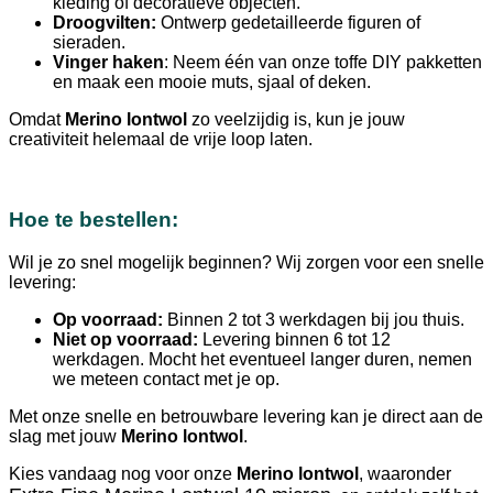
kleding of decoratieve objecten.
Droogvilten:
Ontwerp gedetailleerde figuren of
sieraden.
Vinger haken
: Neem één van onze toffe DIY pakketten
en maak een mooie muts, sjaal of deken.
Omdat
Merino lontwol
zo veelzijdig is, kun je jouw
creativiteit helemaal de vrije loop laten.
Hoe te bestellen:
Wil je zo snel mogelijk beginnen? Wij zorgen voor een snelle
levering:
Op voorraad:
Binnen 2 tot 3 werkdagen bij jou thuis.
Niet op voorraad:
Levering binnen 6 tot 12
werkdagen. Mocht het eventueel langer duren, nemen
we meteen contact met je op.
Met onze snelle en betrouwbare levering kan je direct aan de
slag met jouw
Merino lontwol
.
Kies vandaag nog voor onze
Merino lontwol
, waaronder