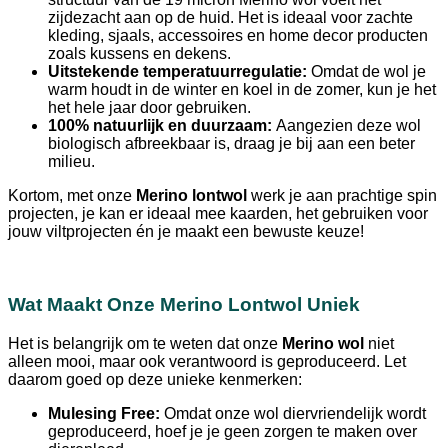
zijdezacht aan op de huid. Het is ideaal voor zachte
kleding, sjaals, accessoires en home decor producten
zoals kussens en dekens.
Uitstekende temperatuurregulatie:
Omdat de wol je
warm houdt in de winter en koel in de zomer, kun je het
het hele jaar door gebruiken.
100% natuurlijk en duurzaam:
Aangezien deze wol
biologisch afbreekbaar is, draag je bij aan een beter
milieu.
Kortom, met onze
Merino lontwol
werk je aan prachtige spin
projecten, je kan er ideaal mee kaarden, het gebruiken voor
jouw viltprojecten én je maakt een bewuste keuze!
Wat Maakt Onze Merino Lontwol Uniek
Het is belangrijk om te weten dat onze
Merino wol
niet
alleen mooi, maar ook verantwoord is geproduceerd. Let
daarom goed op deze unieke kenmerken:
Mulesing Free:
Omdat onze wol diervriendelijk wordt
geproduceerd, hoef je je geen zorgen te maken over