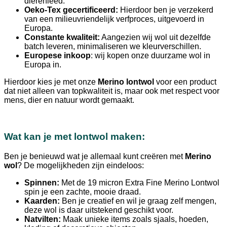
dierenleed.
Oeko-Tex gecertificeerd:
Hierdoor ben je verzekerd
van een milieuvriendelijk verfproces, uitgevoerd in
Europa.
Constante kwaliteit:
Aangezien wij wol uit dezelfde
batch leveren, minimaliseren we kleurverschillen.
Europese inkoop
: wij kopen onze duurzame wol in
Europa in.
Hierdoor kies je met onze
Merino lontwol
voor een product
dat niet alleen van topkwaliteit is, maar ook met respect voor
mens, dier en natuur wordt gemaakt.
Wat kan je met lontwol maken:
Ben je benieuwd wat je allemaal kunt creëren met
Merino
wol
? De mogelijkheden zijn eindeloos:
Spinnen:
Met de 19 micron Extra Fine Merino Lontwol
spin je een zachte, mooie draad.
Kaarden:
Ben je creatief en wil je graag zelf mengen,
deze wol is daar uitstekend geschikt voor.
Natvilten:
Maak unieke items zoals sjaals, hoeden,