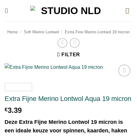
Ga
naar
inhoud
Home
/
Soft Merino Lontwol
/
Extra Fine Merino Lontwol 19 micron
FILTER
Toevoegen
aan
verlanglijst
Extra Fijne Merino Lontwol Aqua 19 micron
3.39
€
Deze Extra Fijne Merino Lontwol 19 micron is
een ideale keuze voor spinnen, kaarden, haken