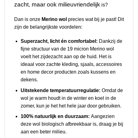
zacht, maar ook milieuvriendelijk
is?
Dan is onze
Merino wol
precies wat bij je past! Dit
zijn de belangrijkste voordelen:
Superzacht, licht én comfortabel:
Dankzij de
fijne structuur van de 19 micron Merino wol
voelt het zijdezacht aan op de huid. Het is
ideaal voor zachte kleding, sjaals, accessoires
en home decor producten zoals kussens en
dekens.
Uitstekende temperatuurregulatie:
Omdat de
wol je warm houdt in de winter en koel in de
zomer, kun je het het hele jaar door gebruiken.
100% natuurlijk en duurzaam:
Aangezien
deze wol biologisch afbreekbaar is, draag je bij
aan een beter milieu.