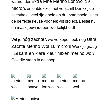
Extra Fine Merino Lontwol 19
waaronder
micron
, en ontdek zelf het verschil! Dankzij de
zachtheid, veelzijdigheid en duurzaamheid is het
dé perfecte keuze voor elk vilt project. Bestel nu
en maak jouw ideeën werkelijkheid!
nóg zachter
Ultra
Wil je
, we verkopen ook nog
Zachte Merino Wol 16 micron
! Werk je graag
kant-en-klare kleur mixen merino wol
met
?
Ook die staan in de shop!