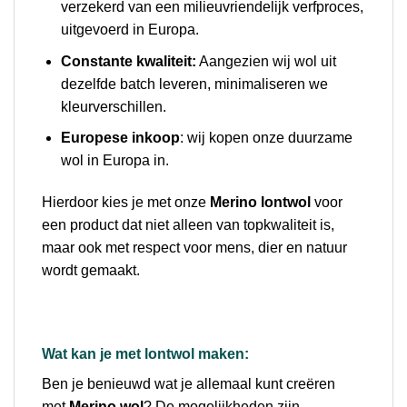
verzekerd van een milieuvriendelijk verfproces,
uitgevoerd in Europa.
Constante kwaliteit:
Aangezien wij wol uit
dezelfde batch leveren, minimaliseren we
kleurverschillen.
Europese inkoop
: wij kopen onze duurzame
wol in Europa in.
Hierdoor kies je met onze
Merino lontwol
voor
een product dat niet alleen van topkwaliteit is,
maar ook met respect voor mens, dier en natuur
wordt gemaakt.
Wat kan je met lontwol maken:
Ben je benieuwd wat je allemaal kunt creëren
met
Merino wol
? De mogelijkheden zijn