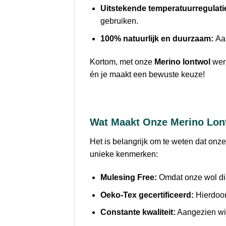
Uitstekende temperatuurregulati
gebruiken.
100% natuurlijk en duurzaam:
Aan
Kortom, met onze
Merino lontwol
werk
én je maakt een bewuste keuze!
Wat Maakt Onze Merino Lon
Het is belangrijk om te weten dat onz
unieke kenmerken:
Mulesing Free:
Omdat onze wol die
Oeko-Tex gecertificeerd:
Hierdoor
Constante kwaliteit:
Aangezien wij 