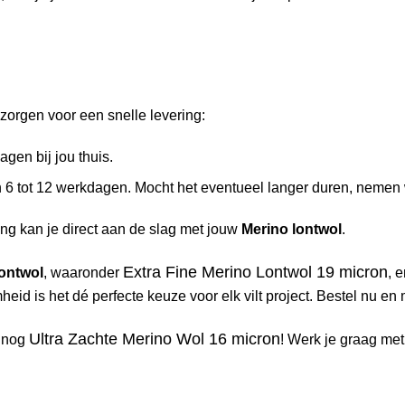
zorgen voor een snelle levering:
gen bij jou thuis.
 6 tot 12 werkdagen. Mocht het eventueel langer duren, nemen 
ng kan je direct aan de slag met jouw
Merino lontwol
.
Extra Fine Merino Lontwol 19 micron
lontwol
, waaronder
, 
eid is het dé perfecte keuze voor elk vilt project. Bestel nu e
Ultra Zachte Merino Wol 16 micron
k nog
! Werk je graag me