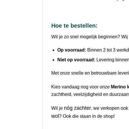
Hoe te bestellen:
Wil je zo snel mogelijk beginnen? Wij 
Op voorraad:
Binnen 2 tot 3 werkda
Niet op voorraad:
Levering binnen
Met onze snelle en betrouwbare leveri
Kies vandaag nog voor onze
Merino 
zachtheid, veelzijdigheid en duurzaamh
nóg zachter
Wil je
, we verkopen oo
wol
? Ook die staan in de shop!