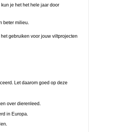
kun je het het hele jaar door
 beter milieu.
 het gebruiken voor jouw viltprojecten
uceerd. Let daarom goed op deze
en over dierenleed.
erd in Europa.
len.