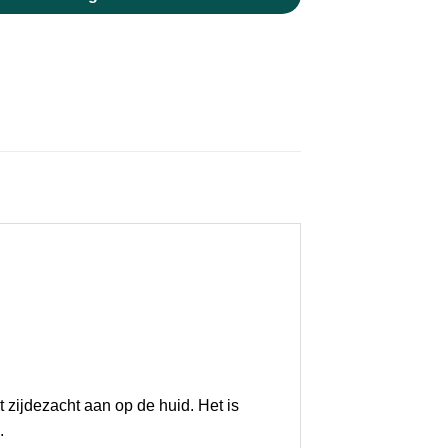
t zijdezacht aan op de huid. Het is
.