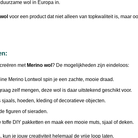
 duurzame wol in Europa in.
twol
voor een product dat niet alleen van topkwaliteit is, maar o
en:
 creëren met
Merino wol
? De mogelijkheden zijn eindeloos:
ine Merino Lontwol spin je een zachte, mooie draad.
 graag zelf mengen, deze wol is daar uitstekend geschikt voor.
sjaals, hoeden, kleding of decoratieve objecten.
e figuren of sieraden.
toffe DIY pakketten en maak een mooie muts, sjaal of deken.
, kun je jouw creativiteit helemaal de vrije loop laten.