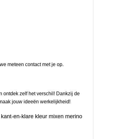
we meteen contact met je op.
en ontdek zelf het verschil! Dankzij de
n maak jouw ideeën werkelijkheid!
kant-en-klare kleur mixen merino
t