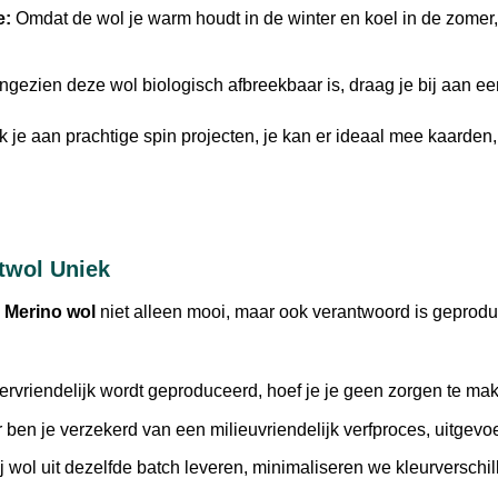
e:
Omdat de wol je warm houdt in de winter en koel in de zomer, 
gezien deze wol biologisch afbreekbaar is, draag je bij aan een
 je aan prachtige spin projecten, je kan er ideaal mee kaarden,
twol Uniek
e
Merino wol
niet alleen mooi, maar ook verantwoord is geprod
rvriendelijk wordt geproduceerd, hoef je je geen zorgen te mak
 ben je verzekerd van een milieuvriendelijk verfproces, uitgevo
wol uit dezelfde batch leveren, minimaliseren we kleurverschil