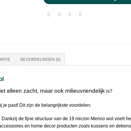
MATIE
BEOORDELINGEN (0)
ol
iet alleen zacht, maar ook milieuvriendelijk
is?
j je past! Dit zijn de belangrijkste voordelen:
:
Dankzij de fijne structuur van de 19 micron Merino wol voelt he
, accessoires en home decor producten zoals kussens en dekens