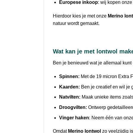
Europese inkoop
: wij kopen onze
Hierdoor kies je met onze
Merino lon
natuur wordt gemaakt.
Wat kan je met lontwol mak
Ben je benieuwd wat je allemaal kunt
Spinnen:
Met de 19 micron Extra F
Kaarden:
Ben je creatief en wil je
Natvilten:
Maak unieke items zoals 
Droogvilten:
Ontwerp gedetailleerd
Vinger haken
: Neem één van onze 
Omdat
Merino lontwol
zo veelzijdig is