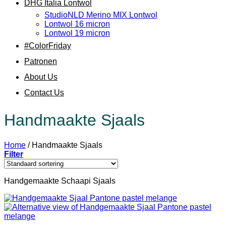
DHG Italia Lontwol
StudioNLD Merino MIX Lontwol
Lontwol 16 micron
Lontwol 19 micron
#ColorFriday
Patronen
About Us
Contact Us
Handmaakte Sjaals
Home
/
Handmaakte Sjaals
Filter
Handgemaakte Schaapi Sjaals