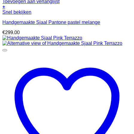
Toevoegen aan verlanglijst
+
Snel bekijken
Handgemaakte Sjaal Pantone pastel melange
€
299.00