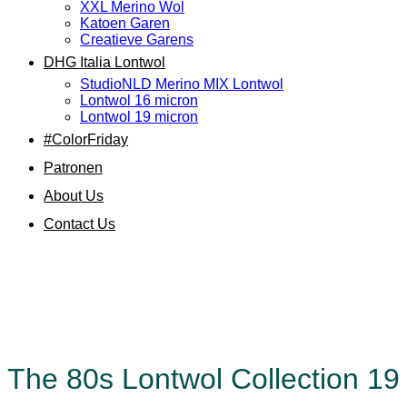
XXL Merino Wol
Katoen Garen
Creatieve Garens
DHG Italia Lontwol
StudioNLD Merino MIX Lontwol
Lontwol 16 micron
Lontwol 19 micron
#ColorFriday
Patronen
About Us
Contact Us
The 80s Lontwol Collection 19