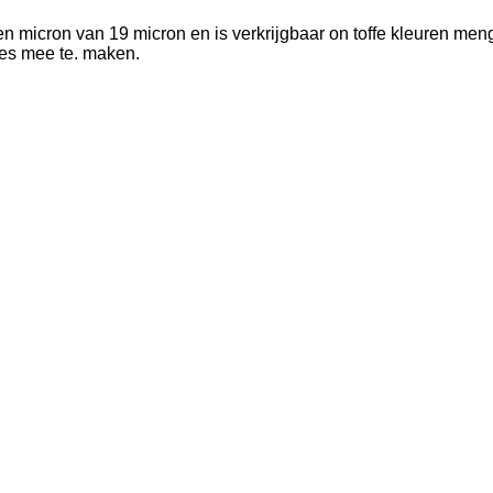
n micron van 19 micron en is verkrijgbaar on toffe kleuren men
res mee te. maken.