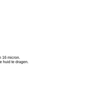
n 16 micron.
e huid te dragen.