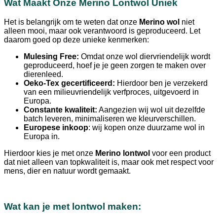
Wat Maakt Onze Merino Lontwol Uniek
Het is belangrijk om te weten dat onze
Merino wol
niet
alleen mooi, maar ook verantwoord is geproduceerd. Let
daarom goed op deze unieke kenmerken:
Mulesing Free:
Omdat onze wol diervriendelijk wordt
geproduceerd, hoef je je geen zorgen te maken over
dierenleed.
Oeko-Tex gecertificeerd:
Hierdoor ben je verzekerd
van een milieuvriendelijk verfproces, uitgevoerd in
Europa.
Constante kwaliteit:
Aangezien wij wol uit dezelfde
batch leveren, minimaliseren we kleurverschillen.
Europese inkoop
: wij kopen onze duurzame wol in
Europa in.
Hierdoor kies je met onze
Merino lontwol
voor een product
dat niet alleen van topkwaliteit is, maar ook met respect voor
mens, dier en natuur wordt gemaakt.
Wat kan je met lontwol maken: