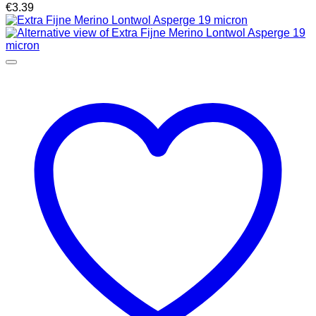
€
3.39