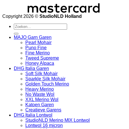
Copyright 2026 ©
StudioNLD Holland
Zoeken
naar:
MAJO Garn Garen
Pearl Mohair
Puno Fine
Fine Merino
Tweed Supreme
Honey Alpaca
DHG Italia Garen
Soft Silk Mohair
Sparkle Silk Mohair
Golden Touch Merino
Heavy Merino
No Waste Wol
XXL Merino Wol
Katoen Garen
Creatieve Garens
DHG Italia Lontwol
StudioNLD Merino MIX Lontwol
Lontwol 16 micron