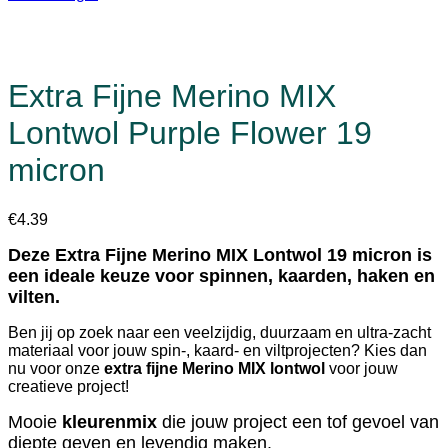
Extra Fijne Merino MIX
Lontwol Purple Flower 19
micron
€
4.39
Deze Extra Fijne Merino MIX Lontwol 19 micron is
een ideale keuze voor spinnen, kaarden, haken en
vilten.
Ben jij op zoek naar een veelzijdig, duurzaam en ultra-zacht
materiaal voor jouw spin-, kaard- en viltprojecten? Kies dan
nu voor onze
extra fijne Merino MIX lontwol
voor jouw
creatieve project!
Mooie
kleurenmix
die jouw project een tof gevoel van
diepte geven en levendig maken.