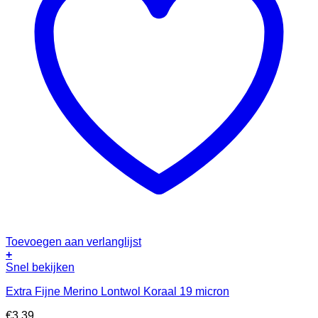
Toevoegen aan verlanglijst
+
Snel bekijken
Extra Fijne Merino Lontwol Koraal 19 micron
€
3.39