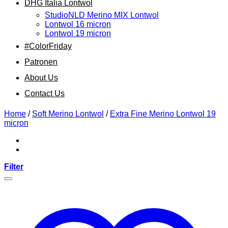
DHG Italia Lontwol
StudioNLD Merino MIX Lontwol
Lontwol 16 micron
Lontwol 19 micron
#ColorFriday
Patronen
About Us
Contact Us
Home
/
Soft Merino Lontwol
/
Extra Fine Merino Lontwol 19
micron
Filter