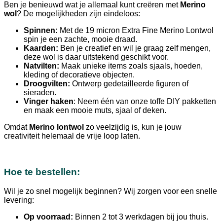
Ben je benieuwd wat je allemaal kunt creëren met
Merino
wol
? De mogelijkheden zijn eindeloos:
Spinnen:
Met de 19 micron Extra Fine Merino Lontwol
spin je een zachte, mooie draad.
Kaarden:
Ben je creatief en wil je graag zelf mengen,
deze wol is daar uitstekend geschikt voor.
Natvilten:
Maak unieke items zoals sjaals, hoeden,
kleding of decoratieve objecten.
Droogvilten:
Ontwerp gedetailleerde figuren of
sieraden.
Vinger haken
: Neem één van onze toffe DIY pakketten
en maak een mooie muts, sjaal of deken.
Omdat
Merino lontwol
zo veelzijdig is, kun je jouw
creativiteit helemaal de vrije loop laten.
Hoe te bestellen:
Wil je zo snel mogelijk beginnen? Wij zorgen voor een snelle
levering:
Op voorraad:
Binnen 2 tot 3 werkdagen bij jou thuis.