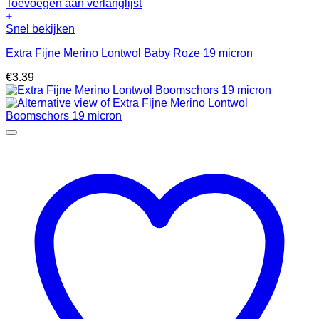
Toevoegen aan verlanglijst
+
Snel bekijken
Extra Fijne Merino Lontwol Baby Roze 19 micron
€
3.39