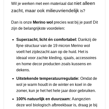
niet alleen
Wil je werken met een materiaal dat
zacht, maar ook milieuvriendelijk
is?
Dan is onze
Merino wol
precies wat bij je past! Dit
zijn de belangrijkste voordelen:
Superzacht, licht én comfortabel:
Dankzij de
fijne structuur van de 19 micron Merino wol
voelt het zijdezacht aan op de huid. Het is
ideaal voor zachte kleding, sjaals, accessoires
en home decor producten zoals kussens en
dekens.
Uitstekende temperatuurregulatie:
Omdat de
wol je warm houdt in de winter en koel in de
zomer, kun je het het hele jaar door gebruiken.
100% natuurlijk en duurzaam:
Aangezien
deze wol biologisch afbreekbaar is, draag je bij