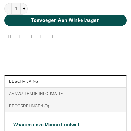
Extra Fijne Merino Lontwol Blush 19 micron aantal
Toevoegen Aan Winkelwagen
BESCHRIJVING
AANVULLENDE INFORMATIE
BEOORDELINGEN (0)
Waarom onze Merino Lontwol