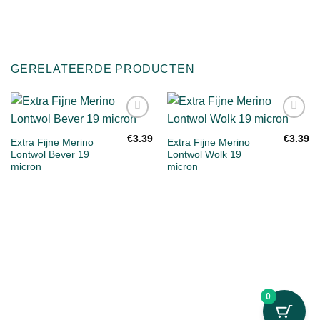
GERELATEERDE PRODUCTEN
Toevoegen
Toevoegen
aan
aan
€
3.39
€
3.39
Extra Fijne Merino
Extra Fijne Merino
verlanglijst
verlanglijst
Lontwol Bever 19
Lontwol Wolk 19
micron
micron
0