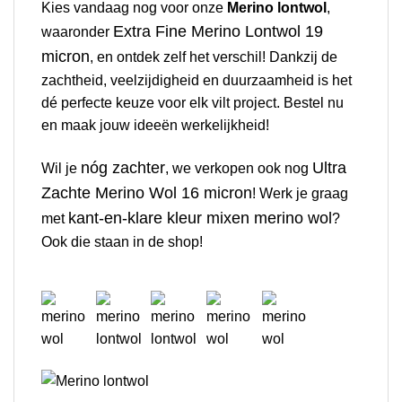
Kies vandaag nog voor onze
Merino lontwol
,
Extra Fine Merino Lontwol 19
waaronder
micron
, en ontdek zelf het verschil! Dankzij de
zachtheid, veelzijdigheid en duurzaamheid is het
dé perfecte keuze voor elk vilt project. Bestel nu
en maak jouw ideeën werkelijkheid!
nóg zachter
Ultra
Wil je
, we verkopen ook nog
Zachte Merino Wol 16 micron
! Werk je graag
kant-en-klare kleur mixen merino wol
met
?
Ook die staan in de shop!