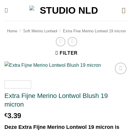
Ga
naar
inhoud
Home
/
Soft Merino Lontwol
/
Extra Fine Merino Lontwol 19 micron
FILTER
Toevoegen
aan
verlanglijst
Extra Fijne Merino Lontwol Blush 19
micron
3.39
€
Deze Extra Fijne Merino Lontwol 19 micron is