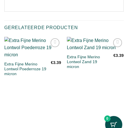
GERELATEERDE PRODUCTEN
Toevoegen
Toevoegen
aan
aan
€
3.39
Extra Fijne Merino
verlanglijst
verlanglijst
Lontwol Zand 19
€
3.39
Extra Fijne Merino
micron
Lontwol Poederroze 19
micron
0