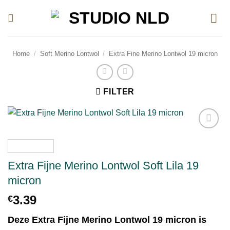
Ga
naar
inhoud
Home
/
Soft Merino Lontwol
/
Extra Fine Merino Lontwol 19 micron
FILTER
Toevoegen
aan
verlanglijst
Extra Fijne Merino Lontwol Soft Lila 19
micron
3.39
€
Deze Extra Fijne Merino Lontwol 19 micron is