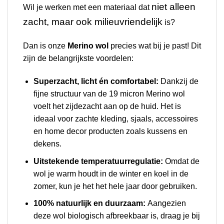
niet alleen
Wil je werken met een materiaal dat
zacht, maar ook milieuvriendelijk
is?
Dan is onze
Merino wol
precies wat bij je past! Dit
zijn de belangrijkste voordelen:
Superzacht, licht én comfortabel:
Dankzij de
fijne structuur van de 19 micron Merino wol
voelt het zijdezacht aan op de huid. Het is
ideaal voor zachte kleding, sjaals, accessoires
en home decor producten zoals kussens en
dekens.
Uitstekende temperatuurregulatie:
Omdat de
wol je warm houdt in de winter en koel in de
zomer, kun je het het hele jaar door gebruiken.
100% natuurlijk en duurzaam:
Aangezien
deze wol biologisch afbreekbaar is, draag je bij