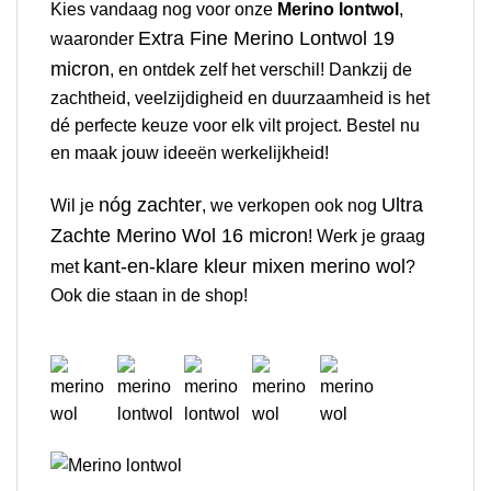
Kies vandaag nog voor onze
Merino lontwol
,
Extra Fine Merino Lontwol 19
waaronder
micron
, en ontdek zelf het verschil! Dankzij de
zachtheid, veelzijdigheid en duurzaamheid is het
dé perfecte keuze voor elk vilt project. Bestel nu
en maak jouw ideeën werkelijkheid!
nóg zachter
Ultra
Wil je
, we verkopen ook nog
Zachte Merino Wol 16 micron
! Werk je graag
kant-en-klare kleur mixen merino wol
met
?
Ook die staan in de shop!