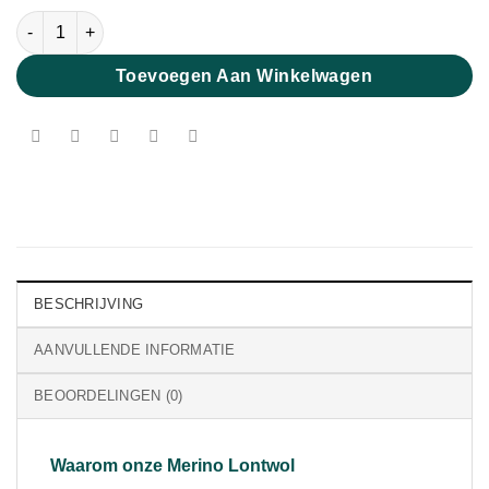
Extra Fijne Merino Lontwol Soft Lila 19 micron aantal
Toevoegen Aan Winkelwagen
BESCHRIJVING
AANVULLENDE INFORMATIE
BEOORDELINGEN (0)
Waarom onze Merino Lontwol