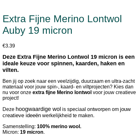
Extra Fijne Merino Lontwol
Auby 19 micron
€
3.39
Deze Extra Fijne Merino Lontwol 19 micron is een
ideale keuze voor spinnen, kaarden, haken en
vilten.
Ben jij op zoek naar een veelzijdig, duurzaam en ultra-zacht
materiaal voor jouw spin-, kaard- en viltprojecten? Kies dan
nu voor onze
extra fijne Merino lontwol
voor jouw creatieve
project!
hoogwaardige wol
jouw
Deze
is speciaal ontworpen om
creatieve ideeën
werkelijkheid te maken.
Samenstelling:
100% merino wool.
Micron:
19 micron
.