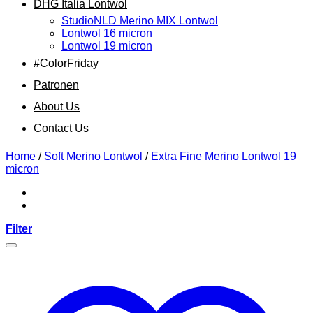
DHG Italia Lontwol
StudioNLD Merino MIX Lontwol
Lontwol 16 micron
Lontwol 19 micron
#ColorFriday
Patronen
About Us
Contact Us
Home
/
Soft Merino Lontwol
/
Extra Fine Merino Lontwol 19
micron
Filter