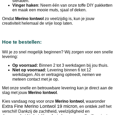
sieraden.
Vinger haken
: Neem één van onze toffe DIY pakketten
en maak een mooie muts, sjaal of deken.
Omdat
Merino lontwol
zo veelzijdig is, kun je jouw
creativiteit helemaal de vrije loop laten.
Hoe te bestellen:
Wil je zo snel mogelijk beginnen? Wij zorgen voor een snelle
levering:
Op voorraad:
Binnen 2 tot 3 werkdagen bij jou thuis.
Niet op voorraad:
Levering binnen 6 tot 12
werkdagen. Als er vertraging optreedt, nemen we
meteen contact met je op.
Met onze snelle en betrouwbare levering kan je direct aan de
slag met jouw
Merino lontwol
.
Kies vandaag nog voor onze
Merino lontwol
, waaronder
Extra Fine Merino Lontwol 19 micron
, en ontdek zelf het
verschil! Dankzij de zachtheid, veelzijdigheid en