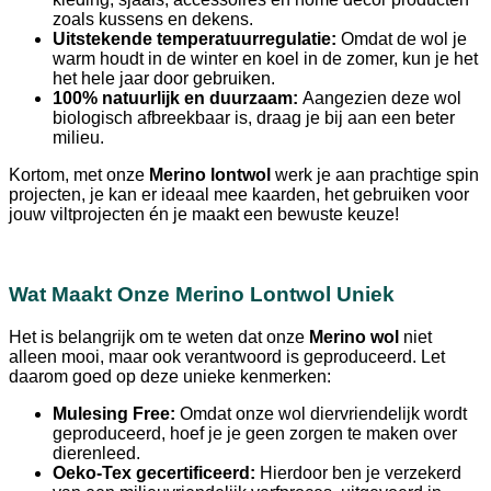
zoals kussens en dekens.
Uitstekende temperatuurregulatie:
Omdat de wol je
warm houdt in de winter en koel in de zomer, kun je het
het hele jaar door gebruiken.
100% natuurlijk en duurzaam:
Aangezien deze wol
biologisch afbreekbaar is, draag je bij aan een beter
milieu.
Kortom, met onze
Merino lontwol
werk je aan prachtige spin
projecten, je kan er ideaal mee kaarden, het gebruiken voor
jouw viltprojecten én je maakt een bewuste keuze!
Wat Maakt Onze Merino Lontwol Uniek
Het is belangrijk om te weten dat onze
Merino wol
niet
alleen mooi, maar ook verantwoord is geproduceerd. Let
daarom goed op deze unieke kenmerken:
Mulesing Free:
Omdat onze wol diervriendelijk wordt
geproduceerd, hoef je je geen zorgen te maken over
dierenleed.
Oeko-Tex gecertificeerd:
Hierdoor ben je verzekerd