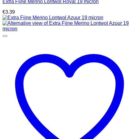
Extra Fijne Merino Lontwol Royal 19 micron
€
3.39