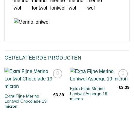
GERELATEERDE PRODUCTEN
Toevoegen
Toevoegen
aan
aan
€
3.39
Extra Fijne Merino
verlanglijst
verlanglijst
Lontwol Asperge 19
€
3.39
Extra Fijne Merino
micron
Lontwol Chocolade 19
micron