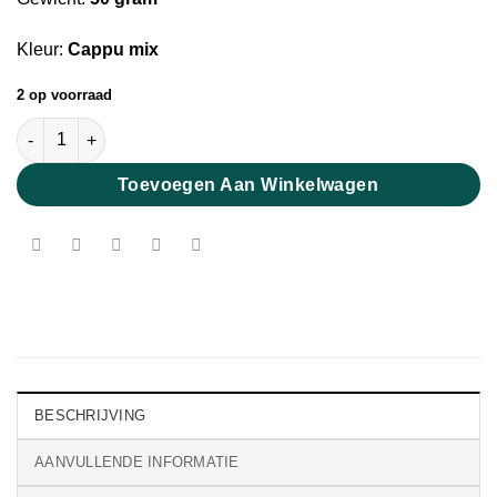
Kleur:
Cappu mix
2 op voorraad
Extra Fijne Merino MIX Lontwol Cappu 19 micron aantal
Toevoegen Aan Winkelwagen
BESCHRIJVING
AANVULLENDE INFORMATIE