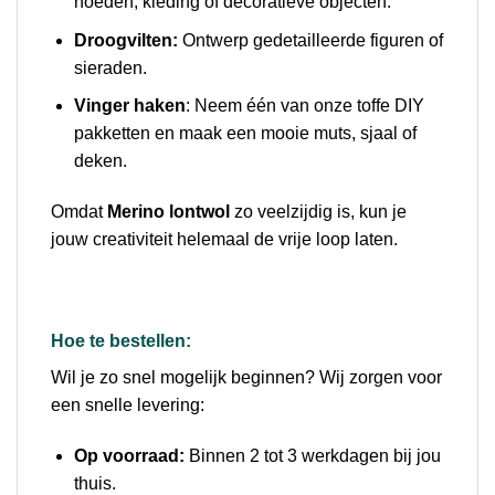
hoeden, kleding of decoratieve objecten.
Droogvilten:
Ontwerp gedetailleerde figuren of
sieraden.
Vinger haken
: Neem één van onze toffe DIY
pakketten en maak een mooie muts, sjaal of
deken.
Omdat
Merino lontwol
zo veelzijdig is, kun je
jouw creativiteit helemaal de vrije loop laten.
Hoe te bestellen:
Wil je zo snel mogelijk beginnen? Wij zorgen voor
een snelle levering:
Op voorraad:
Binnen 2 tot 3 werkdagen bij jou
thuis.