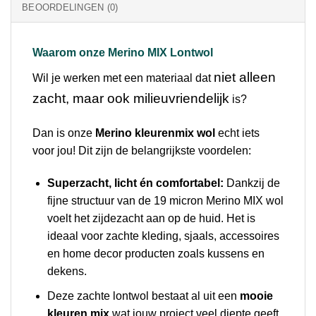
BEOORDELINGEN (0)
Waarom onze Merino MIX Lontwol
niet alleen
Wil je werken met een materiaal dat
zacht, maar ook milieuvriendelijk
is?
Dan is onze
Merino kleurenmix wol
echt iets
voor jou! Dit zijn de belangrijkste voordelen:
Superzacht, licht én comfortabel:
Dankzij de
fijne structuur van de 19 micron Merino MIX wol
voelt het zijdezacht aan op de huid. Het is
ideaal voor zachte kleding, sjaals, accessoires
en home decor producten zoals kussens en
dekens.
Deze zachte lontwol bestaat al uit een
mooie
kleuren mix
wat jouw project veel diepte geeft