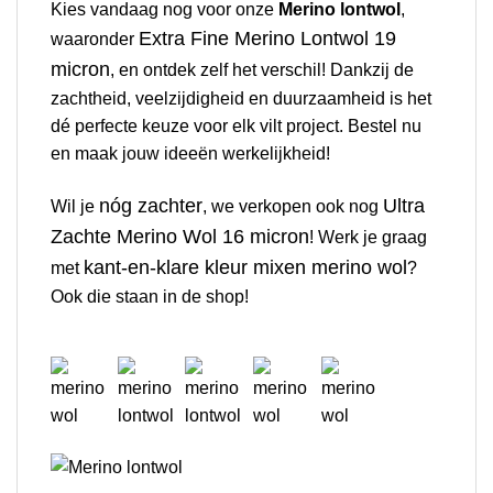
Kies vandaag nog voor onze
Merino lontwol
,
Extra Fine Merino Lontwol 19
waaronder
micron
, en ontdek zelf het verschil! Dankzij de
zachtheid, veelzijdigheid en duurzaamheid is het
dé perfecte keuze voor elk vilt project. Bestel nu
en maak jouw ideeën werkelijkheid!
nóg zachter
Ultra
Wil je
, we verkopen ook nog
Zachte Merino Wol 16 micron
! Werk je graag
kant-en-klare kleur mixen merino wol
met
?
Ook die staan in de shop!