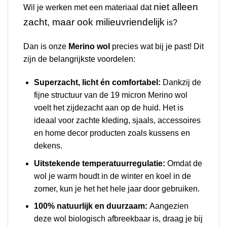
niet alleen
Wil je werken met een materiaal dat
zacht, maar ook milieuvriendelijk
is?
Dan is onze
Merino wol
precies wat bij je past! Dit
zijn de belangrijkste voordelen:
Superzacht, licht én comfortabel:
Dankzij de
fijne structuur van de 19 micron Merino wol
voelt het zijdezacht aan op de huid. Het is
ideaal voor zachte kleding, sjaals, accessoires
en home decor producten zoals kussens en
dekens.
Uitstekende temperatuurregulatie:
Omdat de
wol je warm houdt in de winter en koel in de
zomer, kun je het het hele jaar door gebruiken.
100% natuurlijk en duurzaam:
Aangezien
deze wol biologisch afbreekbaar is, draag je bij