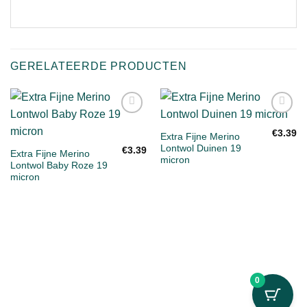
GERELATEERDE PRODUCTEN
Toevoegen
Toevoegen
aan
aan
€
3.39
Extra Fijne Merino
verlanglijst
verlanglijst
Lontwol Duinen 19
€
3.39
Extra Fijne Merino
micron
Lontwol Baby Roze 19
micron
0