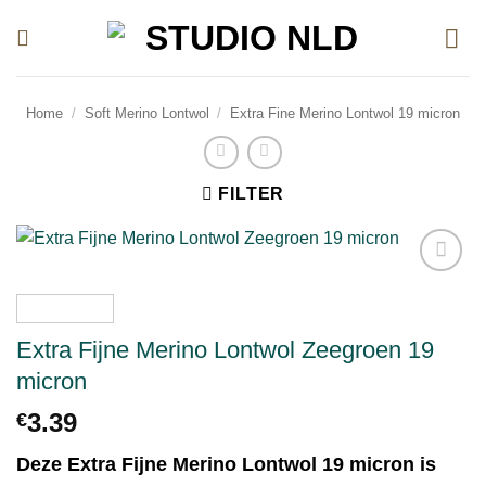
Ga
naar
inhoud
Home
/
Soft Merino Lontwol
/
Extra Fine Merino Lontwol 19 micron
FILTER
Toevoegen
aan
verlanglijst
Extra Fijne Merino Lontwol Zeegroen 19
micron
3.39
€
Deze Extra Fijne Merino Lontwol 19 micron is