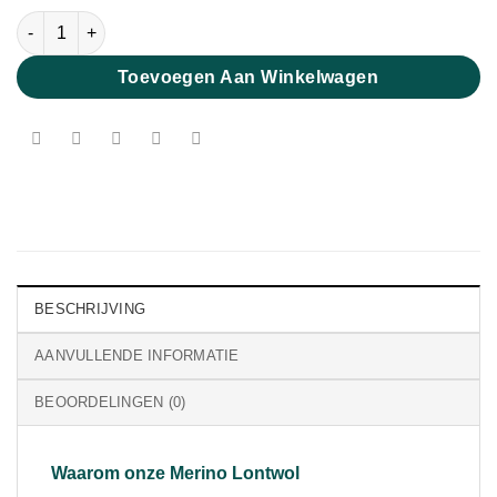
Extra Fijne Merino Lontwol Zeegroen 19 micron aantal
Toevoegen Aan Winkelwagen
BESCHRIJVING
AANVULLENDE INFORMATIE
BEOORDELINGEN (0)
Waarom onze Merino Lontwol