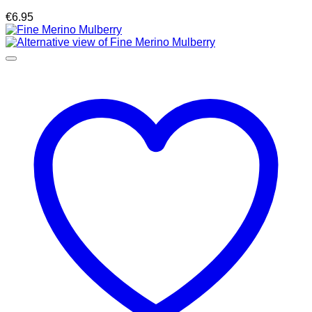
€
6.95