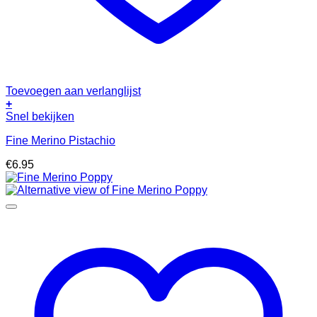
Toevoegen aan verlanglijst
+
Snel bekijken
Fine Merino Pistachio
€
6.95