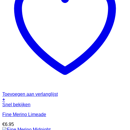
Toevoegen aan verlanglijst
+
Snel bekijken
Fine Merino Limeade
€
6.95