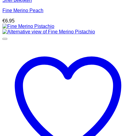
Snel bekijken
Fine Merino Peach
€
6.95