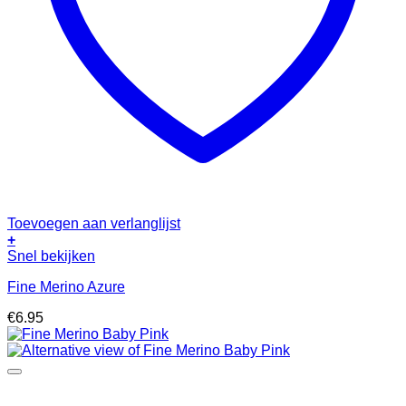
Toevoegen aan verlanglijst
+
Snel bekijken
Fine Merino Azure
€
6.95