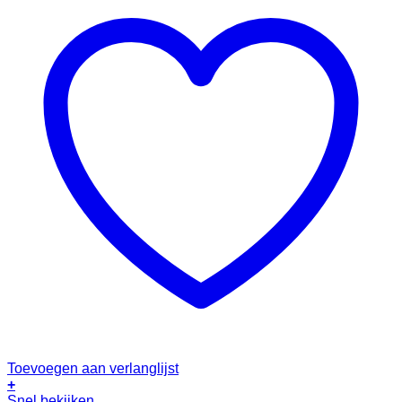
Toevoegen aan verlanglijst
+
Snel bekijken