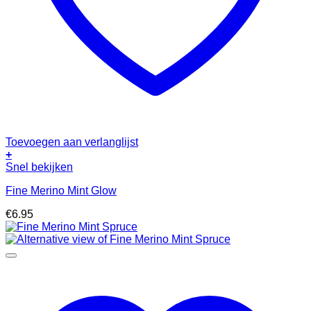
Toevoegen aan verlanglijst
+
Snel bekijken
Fine Merino Mint Glow
€
6.95