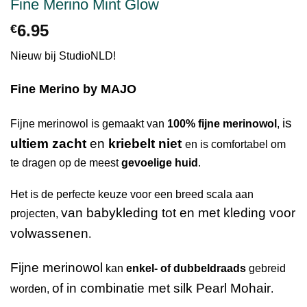
Fine Merino Mint Glow
6.95
€
Nieuw bij StudioNLD!
Fine Merino by MAJO
is
Fijne merinowol is gemaakt van
100% fijne merinowol
,
ultiem zacht
en
kriebelt niet
en is comfortabel om
te dragen op de meest
gevoelige huid
.
Het is de perfecte keuze voor een breed scala aan
van babykleding tot en met kleding voor
projecten,
volwassenen
.
Fijne merinowol
kan
enkel- of dubbeldraads
gebreid
of in combinatie met silk Pearl Mohair
worden,
.