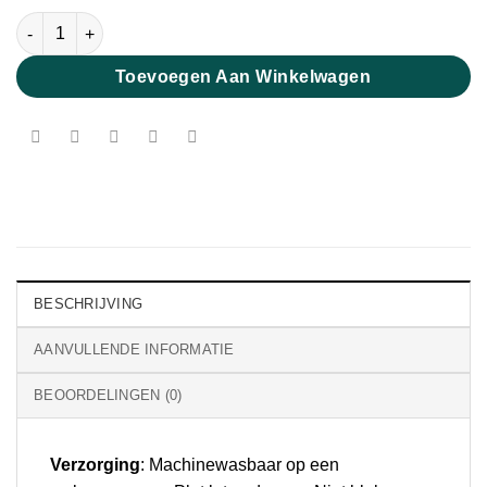
Fine Merino Mint Glow aantal
Toevoegen Aan Winkelwagen
BESCHRIJVING
AANVULLENDE INFORMATIE
BEOORDELINGEN (0)
Verzorging
: Machinewasbaar op een