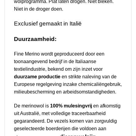
wolprogramma. Plat laten drogen. Niet bleken.
Niet in de droger doen.
Exclusief gemaakt in Italië
Duurzaamheid:
Fine Merino wordt geproduceerd door een
toonaangevend bedrijf in de Italiaanse
textielindustrie, bekend om zijn inzet voor
duurzame productie
en strikte naleving van de
Europese regelgeving inzake chemicaliëngebruik,
milieubescherming en arbeidsomstandigheden.
De merinowol is
100% mulesingvrij
en afkomstig
uit Australië, met volledige traceerbaarheid
gegarandeerd. De vezels komen van zorgvuldig
geselecteerde boerderijen die voldoen aan