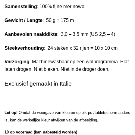
Samenstelling
: 100% fijne merinowol
Gewicht / Lengte
: 50 g = 175 m
Aanbevolen naalddikte
: 3,0 – 3,5 mm (US 2,5 – 4)
Steekverhouding
: 24 steken x 32 rijen = 10 x 10 cm
Verzorging
: Machinewasbaar op een wolprogramma. Plat
laten drogen. Niet bleken. Niet in de droger doen.
Exclusief gemaakt in Italië
Let op!
Omdat de weergave van kleuren op elk pc-/tabletscherm anders
is, kan de werkelijke kleur afwijken van de afbeelding.
10 op voorraad (kan nabesteld worden)