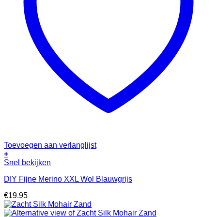
Toevoegen aan verlanglijst
+
Snel bekijken
DIY Fijne Merino XXL Wol Blauwgrijs
€
19.95