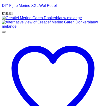
DIY Fijne Merino XXL Wol Petrol
€
19.95