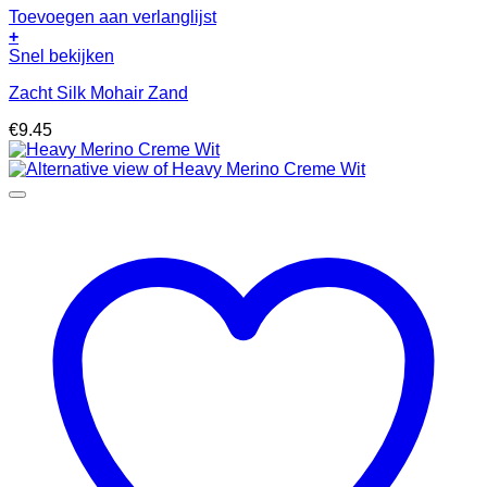
Toevoegen aan verlanglijst
+
Snel bekijken
Zacht Silk Mohair Zand
€
9.45