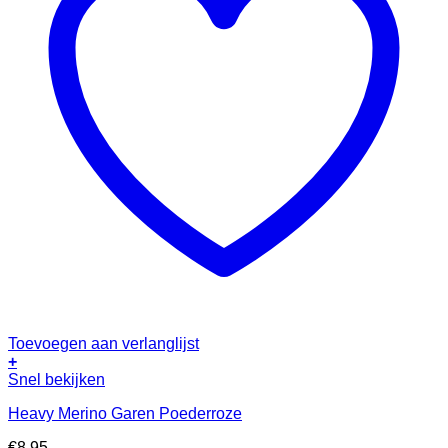
Toevoegen aan verlanglijst
+
Snel bekijken
Heavy Merino Garen Poederroze
€
8.95