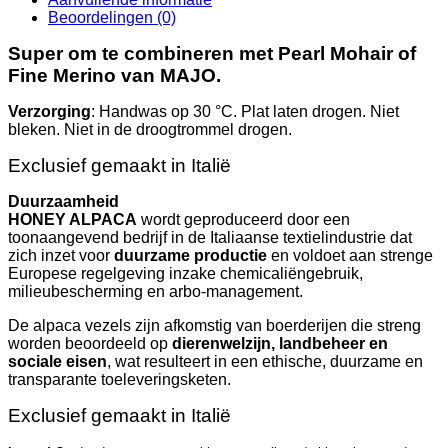
Beoordelingen (0)
Super om te combineren met Pearl Mohair of
Fine Merino van MAJO.
Verzorging
: Handwas op 30 °C. Plat laten drogen. Niet
bleken. Niet in de droogtrommel drogen.
Exclusief gemaakt in Italië
Duurzaamheid
HONEY ALPACA
wordt geproduceerd door een
toonaangevend bedrijf in de Italiaanse textielindustrie dat
zich inzet voor
duurzame productie
en voldoet aan strenge
Europese regelgeving inzake chemicaliëngebruik,
milieubescherming en arbo-management.
De alpaca vezels zijn afkomstig van boerderijen die streng
worden beoordeeld op
dierenwelzijn, landbeheer en
sociale eisen
, wat resulteert in een ethische, duurzame en
transparante toeleveringsketen.
Exclusief gemaakt in Italië