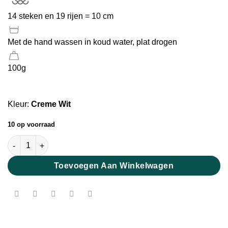
14 steken en 19 rijen = 10 cm
Met de hand wassen in koud water, plat drogen
100g
Kleur:
Creme Wit
10 op voorraad
Heavy Merino Creme Wit aantal
Toevoegen Aan Winkelwagen