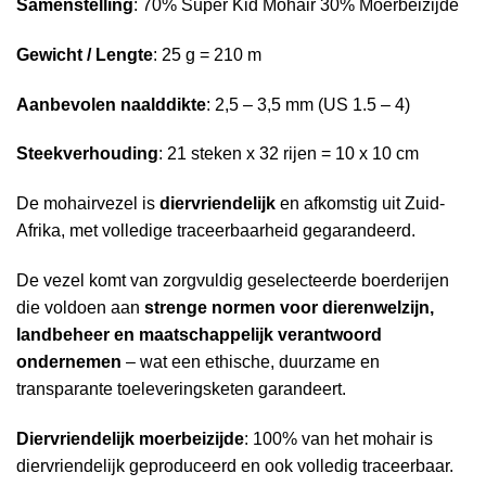
Samenstelling
: 70% Super Kid Mohair 30% Moerbeizijde
Gewicht / Lengte
: 25 g = 210 m
Aanbevolen naalddikte
: 2,5 – 3,5 mm (US 1.5 – 4)
Steekverhouding
: 21 steken x 32 rijen = 10 x 10 cm
De mohairvezel is
diervriendelijk
en afkomstig uit Zuid-
Afrika, met volledige traceerbaarheid gegarandeerd.
De vezel komt van zorgvuldig geselecteerde boerderijen
die voldoen aan
strenge normen voor dierenwelzijn,
landbeheer en maatschappelijk verantwoord
ondernemen
– wat een ethische, duurzame en
transparante toeleveringsketen garandeert.
Diervriendelijk moerbeizijde
: 100% van het mohair is
diervriendelijk geproduceerd en ook volledig traceerbaar.