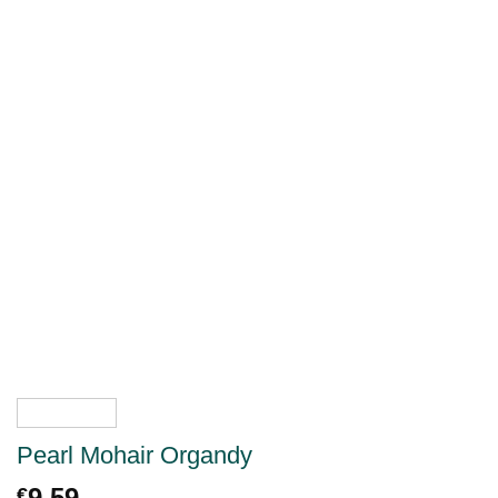
Pearl Mohair Organdy
9.59
€