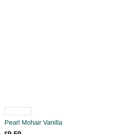
Pearl Mohair Vanilla
9.59
€