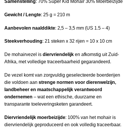
Samenstelling
: 70% Super Kid Mohair 30% Moerbeizijde
Gewicht / Lengte
: 25 g = 210 m
Aanbevolen naalddikte
: 2,5 – 3,5 mm (US 1.5 – 4)
Steekverhouding
: 21 steken x 32 rijen = 10 x 10 cm
De mohairvezel is
diervriendelijk
en afkomstig uit Zuid-
Afrika, met volledige traceerbaarheid gegarandeerd.
De vezel komt van zorgvuldig geselecteerde boerderijen
die voldoen aan
strenge normen voor dierenwelzijn,
landbeheer en maatschappelijk verantwoord
ondernemen
– wat een ethische, duurzame en
transparante toeleveringsketen garandeert.
Diervriendelijk moerbeizijde
: 100% van het mohair is
diervriendelijk geproduceerd en ook volledig traceerbaar.