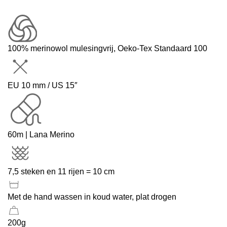
100% merinowol mulesingvrij, Oeko-Tex Standaard 100
EU 10 mm / US 15″
60m | Lana Merino
7,5 steken en 11 rijen = 10 cm
Met de hand wassen in koud water, plat drogen
200g