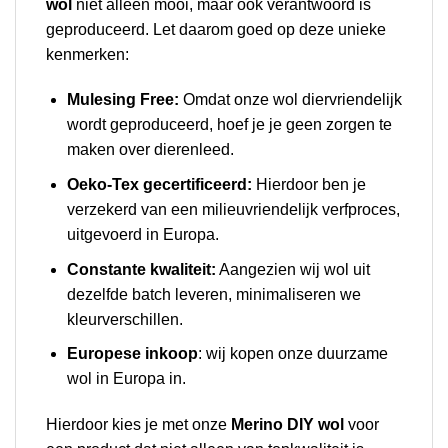
wol
niet alleen mooi, maar ook verantwoord is
geproduceerd. Let daarom goed op deze unieke
kenmerken:
Mulesing Free:
Omdat onze wol diervriendelijk
wordt geproduceerd, hoef je je geen zorgen te
maken over dierenleed.
Oeko-Tex gecertificeerd:
Hierdoor ben je
verzekerd van een milieuvriendelijk verfproces,
uitgevoerd in Europa.
Constante kwaliteit:
Aangezien wij wol uit
dezelfde batch leveren, minimaliseren we
kleurverschillen.
Europese inkoop
: wij kopen onze duurzame
wol in Europa in.
Hierdoor kies je met onze
Merino DIY wol
voor