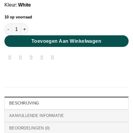
Kleur:
White
10 op voorraad
DIY Fijne Merino XXL Wol White aantal
Toevoegen Aan Winkelwagen
BESCHRIJVING
AANVULLENDE INFORMATIE
BEOORDELINGEN (0)