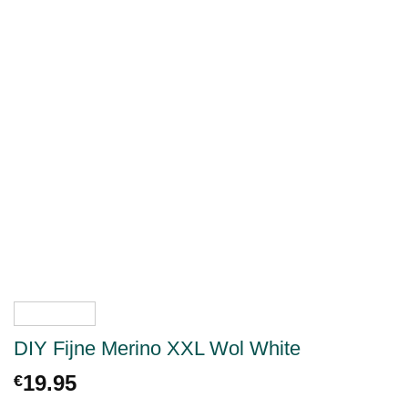
DIY Fijne Merino XXL Wol White
19.95
€