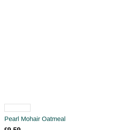
Pearl Mohair Oatmeal
9.59
€