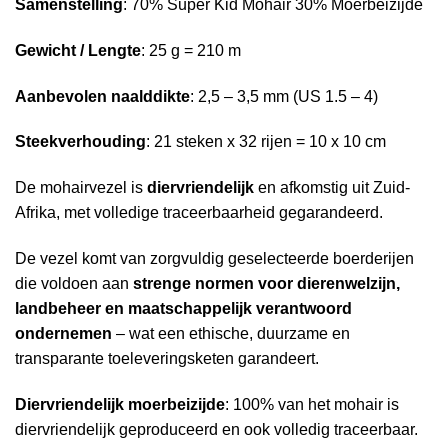
Samenstelling
: 70% Super Kid Mohair 30% Moerbeizijde
Gewicht / Lengte
: 25 g = 210 m
Aanbevolen naalddikte
: 2,5 – 3,5 mm (US 1.5 – 4)
Steekverhouding
: 21 steken x 32 rijen = 10 x 10 cm
De mohairvezel is
diervriendelijk
en afkomstig uit Zuid-
Afrika, met volledige traceerbaarheid gegarandeerd.
De vezel komt van zorgvuldig geselecteerde boerderijen
die voldoen aan
strenge normen voor dierenwelzijn,
landbeheer en maatschappelijk verantwoord
ondernemen
– wat een ethische, duurzame en
transparante toeleveringsketen garandeert.
Diervriendelijk moerbeizijde
: 100% van het mohair is
diervriendelijk geproduceerd en ook volledig traceerbaar.