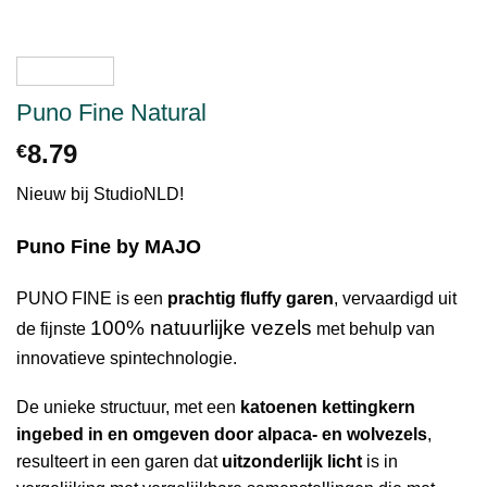
Puno Fine Natural
8.79
€
Nieuw bij StudioNLD!
Puno Fine by MAJO
PUNO FINE is een
prachtig fluffy garen
, vervaardigd uit
100% natuurlijke vezels
de fijnste
met behulp van
innovatieve spintechnologie.
De unieke structuur, met een
katoenen kettingkern
ingebed in en omgeven door alpaca- en wolvezels
,
resulteert in een garen dat
uitzonderlijk licht
is in