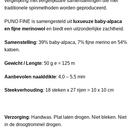
vergelijking met vergelijkbare samenstellingen die met
traditionele spinmethoden worden geproduceerd.
PUNO FINE is samengesteld uit
luxueuze baby-alpaca
en fijne merinowol
en biedt een uitzonderlijke zachtheid.
Samenstelling
: 39% baby-alpaca, 7% fijne merino en 54%
katoen.
Gewicht / Lengte
: 50 g e = 125 m
Aanbevolen naalddikte
: 4,0 – 5,5 mm
Steekverhouding
: 18 steken x 27 rijen = 10 x 10 cm
Verzorging
: Handwas. Plat laten drogen. Niet bleken. Niet
in de droogtrommel drogen.