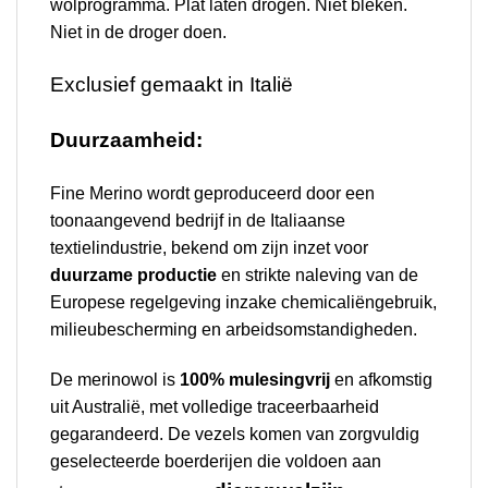
wolprogramma. Plat laten drogen. Niet bleken.
Niet in de droger doen.
Exclusief gemaakt in Italië
Duurzaamheid:
Fine Merino wordt geproduceerd door een
toonaangevend bedrijf in de Italiaanse
textielindustrie, bekend om zijn inzet voor
duurzame productie
en strikte naleving van de
Europese regelgeving inzake chemicaliëngebruik,
milieubescherming en arbeidsomstandigheden.
De merinowol is
100% mulesingvrij
en afkomstig
uit Australië, met volledige traceerbaarheid
gegarandeerd. De vezels komen van zorgvuldig
geselecteerde boerderijen die voldoen aan