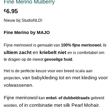
Fine Merino Mulberry
6.95
€
Nieuw bij StudioNLD!
Fine Merino by MAJO
is
Fijne merinowol is gemaakt van
100% fijne merinowol
,
ultiem zacht
en
kriebelt niet
en is comfortabel om
te dragen op de meest
gevoelige huid
.
Het is de perfecte keuze voor een breed scala aan
van babykleding tot en met kleding voor
projecten,
volwassenen
.
Fijne merinowol
kan
enkel- of dubbeldraads
gebreid
of in combinatie met silk Pearl Mohair
worden,
.