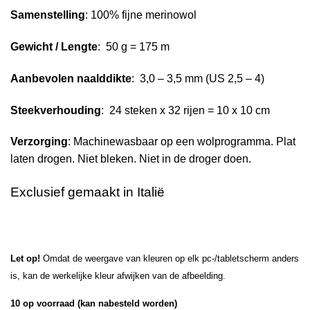
Samenstelling
: 100% fijne merinowol
Gewicht / Lengte
: 50 g = 175 m
Aanbevolen naalddikte
: 3,0 – 3,5 mm (US 2,5 – 4)
Steekverhouding
: 24 steken x 32 rijen = 10 x 10 cm
Verzorging
: Machinewasbaar op een wolprogramma. Plat
laten drogen. Niet bleken. Niet in de droger doen.
Exclusief gemaakt in Italië
Let op!
Omdat de weergave van kleuren op elk pc-/tabletscherm anders
is, kan de werkelijke kleur afwijken van de afbeelding.
10 op voorraad (kan nabesteld worden)