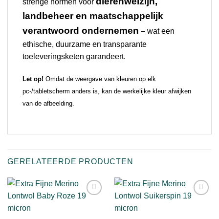
dierenwelzijn,
strenge normen voor
landbeheer en maatschappelijk
verantwoord ondernemen
– wat een
ethische, duurzame en transparante
toeleveringsketen garandeert.
Let op!
Omdat de weergave van kleuren op elk
pc-/tabletscherm anders is, kan de werkelijke kleur afwijken
van de afbeelding.
GERELATEERDE PRODUCTEN
Toevoegen
Toevoegen
aan
aan
verlanglijst
verlanglijst