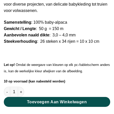
voor diverse projecten, van delicate babykleding tot truien
voor volwassenen.
Samenstelling
: 100% baby-alpaca
Gewicht / Lengte
: 50 g = 150 m
Aanbevolen naald dikte
: 3,0 – 4,0 mm
Steekverhouding
: 26 steken x 34 rijen = 10 x 10 cm
Let op!
Omdat de weergave van kleuren op elk pc-/tabletscherm anders
is, kan de werkelijke kleur afwijken van de afbeelding.
10 op voorraad (kan nabesteld worden)
Honey Alpaca Organdy aantal
Toevoegen Aan Winkelwagen