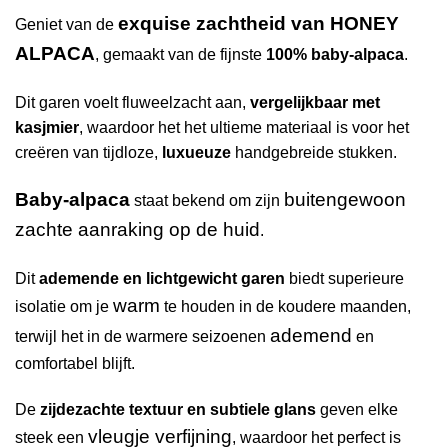
exquise zachtheid van HONEY
Geniet van de
ALPACA
, gemaakt van de fijnste
100% baby-alpaca
.
Dit garen voelt fluweelzacht aan,
vergelijkbaar met
kasjmier
, waardoor het het ultieme materiaal is voor het
creëren van tijdloze,
luxueuze
handgebreide stukken.
Baby-alpaca
buitengewoon
staat bekend om zijn
zachte aanraking op de huid
.
Dit
ademende en lichtgewicht garen
biedt superieure
warm
isolatie om je
te houden in de koudere maanden,
ademend
terwijl het in de warmere seizoenen
en
comfortabel blijft.
De
zijdezachte textuur en subtiele glans
geven elke
vleugje verfijning
steek een
, waardoor het perfect is