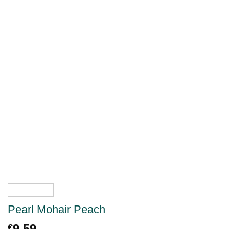
Pearl Mohair Peach
9.59
€