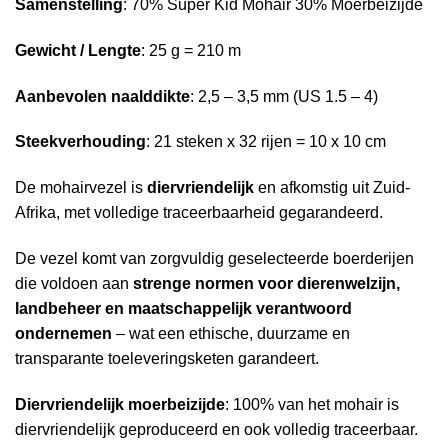
Samenstelling
: 70% Super Kid Mohair 30% Moerbeizijde
Gewicht / Lengte
: 25 g = 210 m
Aanbevolen naalddikte
: 2,5 – 3,5 mm (US 1.5 – 4)
Steekverhouding
: 21 steken x 32 rijen = 10 x 10 cm
De mohairvezel is
diervriendelijk
en afkomstig uit Zuid-
Afrika, met volledige traceerbaarheid gegarandeerd.
De vezel komt van zorgvuldig geselecteerde boerderijen
die voldoen aan
strenge normen voor dierenwelzijn,
landbeheer en maatschappelijk verantwoord
ondernemen
– wat een ethische, duurzame en
transparante toeleveringsketen garandeert.
Diervriendelijk moerbeizijde
: 100% van het mohair is
diervriendelijk geproduceerd en ook volledig traceerbaar.