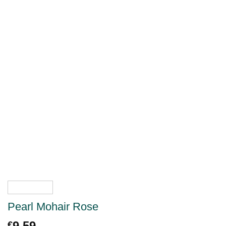
Pearl Mohair Rose
9.59
€