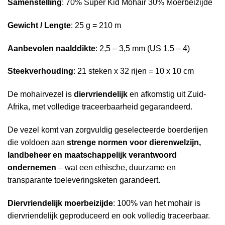
Samenstelling
: 70% Super Kid Mohair 30% Moerbeizijde
Gewicht / Lengte
: 25 g = 210 m
Aanbevolen naalddikte
: 2,5 – 3,5 mm (US 1.5 – 4)
Steekverhouding
: 21 steken x 32 rijen = 10 x 10 cm
De mohairvezel is
diervriendelijk
en afkomstig uit Zuid-
Afrika, met volledige traceerbaarheid gegarandeerd.
De vezel komt van zorgvuldig geselecteerde boerderijen
die voldoen aan
strenge normen voor dierenwelzijn,
landbeheer en maatschappelijk verantwoord
ondernemen
– wat een ethische, duurzame en
transparante toeleveringsketen garandeert.
Diervriendelijk moerbeizijde
: 100% van het mohair is
diervriendelijk geproduceerd en ook volledig traceerbaar.