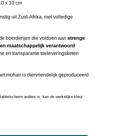
 10 x 10 cm
stig uit Zuid-Afrika, met volledige
de boerderijen die voldoen aan
strenge
 en maatschappelijk verantwoord
e en transparante toeleveringsketen
et mohair is diervriendelijk geproduceerd
abletscherm anders is, kan de werkelijke kleur