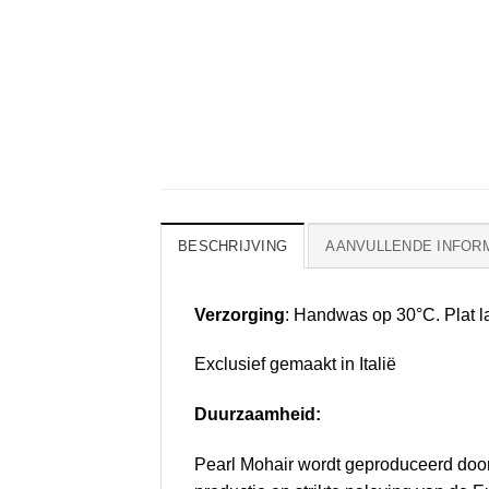
BESCHRIJVING
AANVULLENDE INFOR
Verzorging
: Handwas op 30°C. Plat l
Exclusief gemaakt in Italië
Duurzaamheid:
Pearl Mohair wordt geproduceerd door 