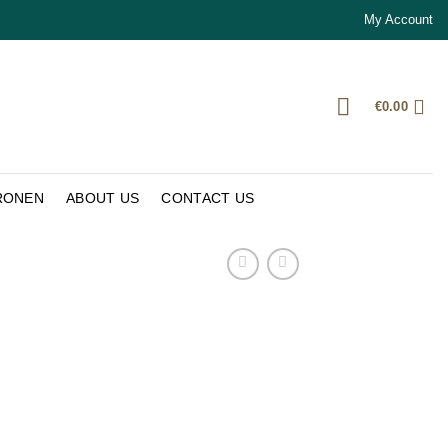
My Account
€
0.00
RONEN
ABOUT US
CONTACT US