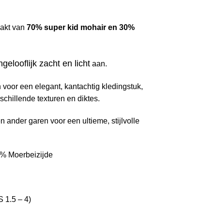
akt van
70% super kid mohair en 30%
gelooflijk zacht en licht
aan.
voor een elegant, kantachtig kledingstuk,
rschillende texturen en diktes.
ander garen voor een ultieme, stijlvolle
0% Moerbeizijde
S 1.5 – 4)