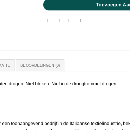
Toevoegen Aa
MATIE
BEOORDELINGEN (0)
aten drogen. Niet bleken. Niet in de droogtrommel drogen.
een toonaangevend bedrijf in de Italiaanse textielindustrie, b