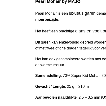
Pearl Mohair by MAJO
luxueus garen
Pearl Mohair is een
gema
moerbeizijde
.
glans en voelt on
Het heeft een prachtige
Dit garen kan enkelvoudig gebreid worden 
of met twee of drie draden tegelijk voor ve
Het kan ook gecombineerd worden met een 
en warme textuur.
Samenstelling
: 70% Super Kid Mohair 3
Gewicht / Lengte
: 25 g = 210 m
Aanbevolen naalddikte
: 2,5 – 3,5 mm (U