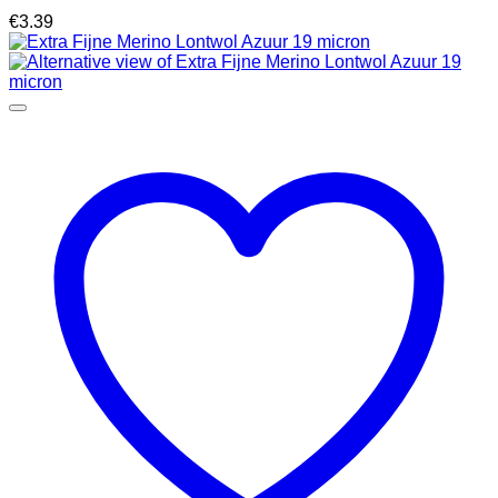
€
3.39