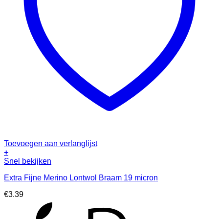
Toevoegen aan verlanglijst
+
Snel bekijken
Extra Fijne Merino Lontwol Braam 19 micron
€
3.39
A