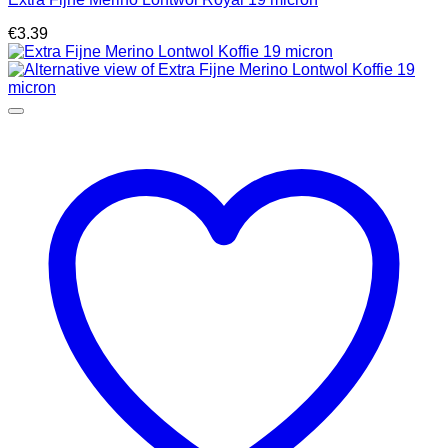
€
3.39