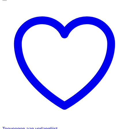
Toevoegen aan verlanglijst