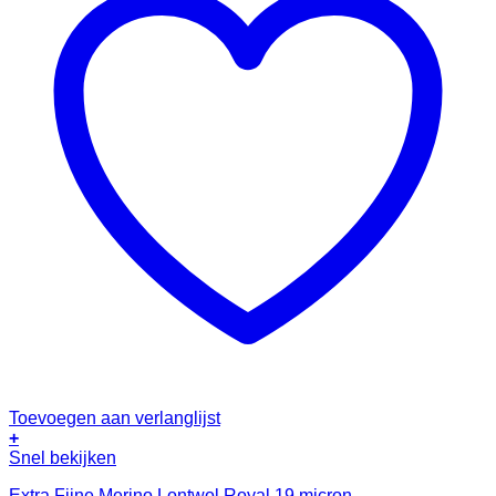
Toevoegen aan verlanglijst
+
Snel bekijken
Extra Fijne Merino Lontwol Royal 19 micron