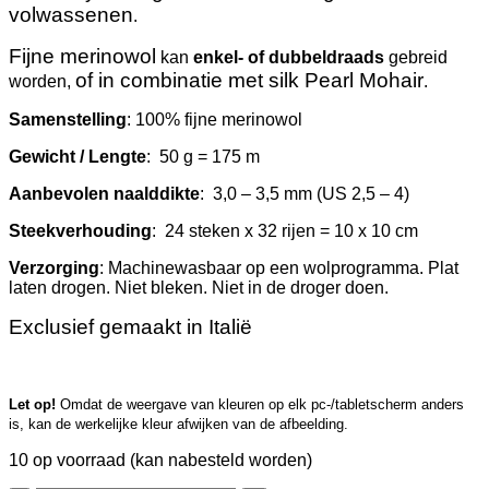
volwassenen
.
Fijne merinowol
kan
enkel- of dubbeldraads
gebreid
of in combinatie met silk Pearl Mohair
worden,
.
Samenstelling
: 100% fijne merinowol
Gewicht / Lengte
: 50 g = 175 m
Aanbevolen naalddikte
: 3,0 – 3,5 mm (US 2,5 – 4)
Steekverhouding
: 24 steken x 32 rijen = 10 x 10 cm
Verzorging
: Machinewasbaar op een wolprogramma. Plat
laten drogen. Niet bleken. Niet in de droger doen.
Exclusief gemaakt in Italië
Let op!
Omdat de weergave van kleuren op elk pc-/tabletscherm anders
is, kan de werkelijke kleur afwijken van de afbeelding.
10 op voorraad (kan nabesteld worden)