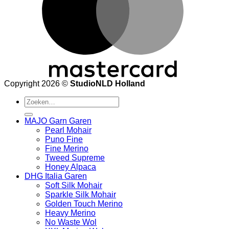
Copyright 2026 ©
StudioNLD Holland
Zoeken
naar:
MAJO Garn Garen
Pearl Mohair
Puno Fine
Fine Merino
Tweed Supreme
Honey Alpaca
DHG Italia Garen
Soft Silk Mohair
Sparkle Silk Mohair
Golden Touch Merino
Heavy Merino
No Waste Wol