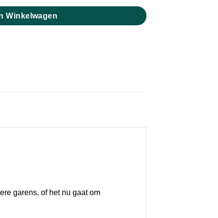
n Winkelwagen
ere garens, of het nu gaat om