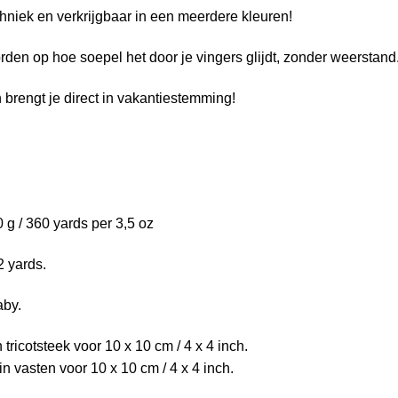
chniek en verkrijgbaar in een meerdere kleuren!
orden op hoe soepel het door je vingers glijdt, zonder weerstand
brengt je direct in vakantiestemming!
 g / 360 yards per 3,5 oz
2 yards.
aby.
 tricotsteek voor 10 x 10 cm / 4 x 4 inch.
n vasten voor 10 x 10 cm / 4 x 4 inch.