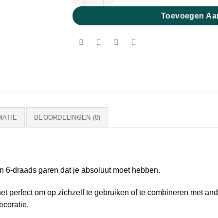
Toevoegen Aa
MATIE
BEOORDELINGEN (0)
n 6-draads garen dat je absoluut moet hebben.
t perfect om op zichzelf te gebruiken of te combineren met and
coratie.