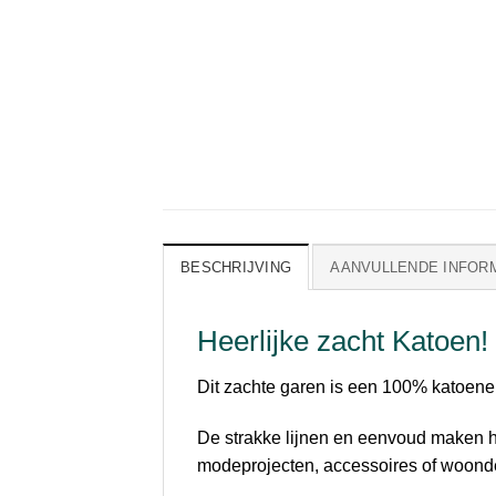
BESCHRIJVING
AANVULLENDE INFOR
Heerlijke zacht Katoen!
Dit zachte garen is een 100% katoene
De strakke lijnen en eenvoud maken he
modeprojecten, accessoires of woonde