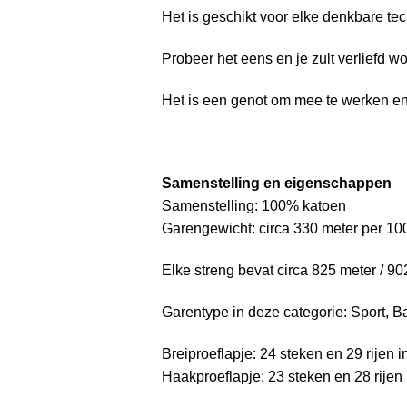
Het is geschikt voor elke denkbare te
Probeer het eens en je zult verliefd w
Het is een genot om mee te werken en 
Samenstelling en eigenschappen
Samenstelling: 100% katoen
Garengewicht: circa 330 meter per 100
Elke streng bevat circa 825 meter / 90
Garentype in deze categorie: Sport, B
Breiproeflapje: 24 steken en 29 rijen in
Haakproeflapje: 23 steken en 28 rijen i