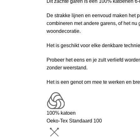
Dit zachte garen is een 100% katoenen 6-
De strakke lijnen en eenvoud maken het per
combineren met andere garens, of het nu 
woondecoratie.
Het is geschikt voor elke denkbare techni
Probeer het eens en je zult verliefd worden
zonder weerstand.
Het is een genot om mee te werken en bren
100% katoen
Oeko-Tex Standaard 100