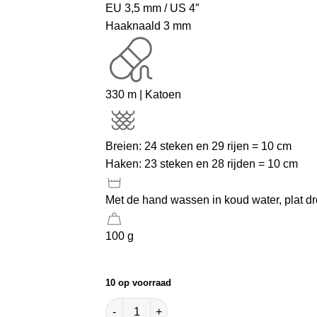
EU 3,5 mm / US 4″
Haaknaald 3 mm
330 m | Katoen
Breien: 24 steken en 29 rijen = 10 cm
Haken: 23 steken en 28 rijden = 10 cm
Met de hand wassen in koud water, plat d
100 g
10 op voorraad
Luchtig Katoen Navy Mix aantal