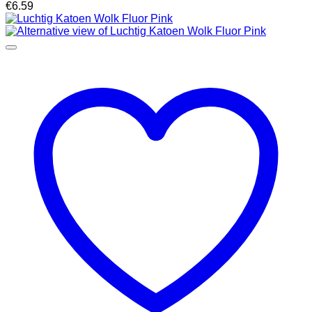
€
6.59