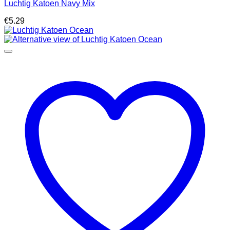
Luchtig Katoen Navy Mix
€
5.29