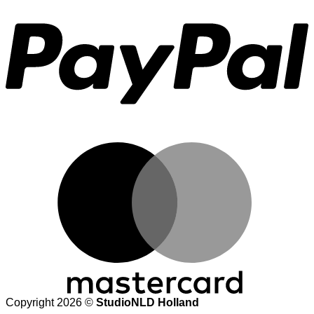
M
Copyright 2026 ©
StudioNLD Holland