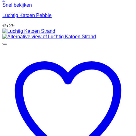
Snel bekijken
Luchtig Katoen Pebble
€
5.29