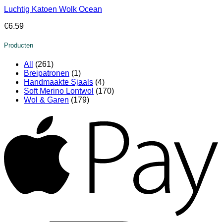
Luchtig Katoen Wolk Ocean
€
6.59
Producten
All
(261)
Breipatronen
(1)
Handmaakte Sjaals
(4)
Soft Merino Lontwol
(170)
Wol & Garen
(179)
A