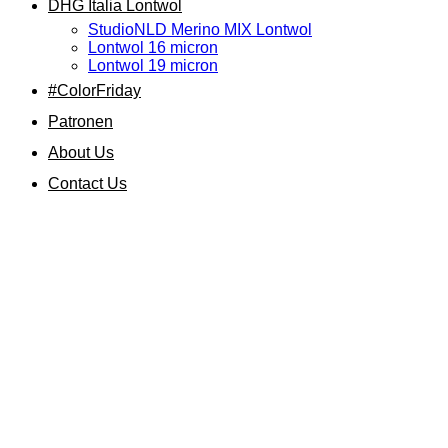
DHG Italia Lontwol
StudioNLD Merino MIX Lontwol
Lontwol 16 micron
Lontwol 19 micron
#ColorFriday
Patronen
About Us
Contact Us