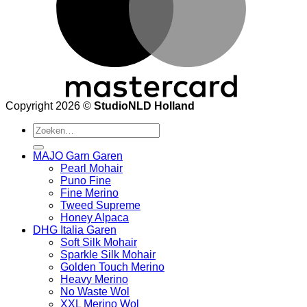
Copyright 2026 ©
StudioNLD Holland
Zoeken
naar:
MAJO Garn Garen
Pearl Mohair
Puno Fine
Fine Merino
Tweed Supreme
Honey Alpaca
DHG Italia Garen
Soft Silk Mohair
Sparkle Silk Mohair
Golden Touch Merino
Heavy Merino
No Waste Wol
XXL Merino Wol