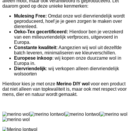
alleen mooi, maar ook verantwoord is geproduceerd. Let
daarom goed op deze unieke kenmerken:
Mulesing Free:
Omdat onze wol diervriendelijk wordt
geproduceerd, hoef je je geen zorgen te maken over
dierenleed.
Oeko-Tex gecertificeerd:
Hierdoor ben je verzekerd
van een milieuvriendelijk verfproces, uitgevoerd in
Europa.
Constante kwaliteit:
Aangezien wij wol uit dezelfde
batch leveren, minimaliseren we kleurverschillen.
Europese inkoop
: wij kopen onze duurzame wol in
Europa in.
Diervriendelijk
: wij verkopen alleen diervriendelijk
wolsoorten
Hierdoor kies je met onze
Merino DIY wol
voor een product
dat niet alleen van topkwaliteit is, maar ook met respect voor
mens, dier en natuur wordt gemaakt.