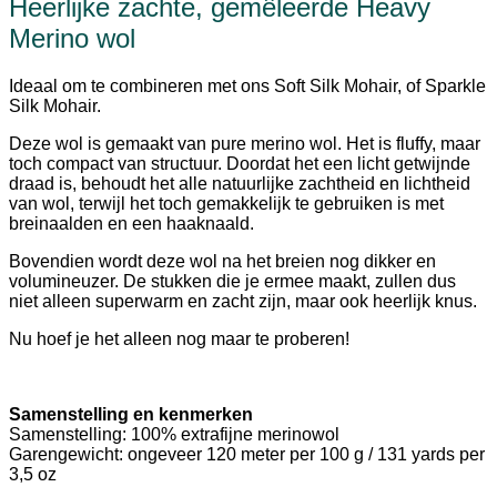
Heerlijke zachte, gemêleerde Heavy
Merino wol
Ideaal om te combineren met ons Soft Silk Mohair, of Sparkle
Silk Mohair.
Deze wol is gemaakt van pure merino wol. Het is fluffy, maar
toch compact van structuur. Doordat het een licht getwijnde
draad is, behoudt het alle natuurlijke zachtheid en lichtheid
van wol, terwijl het toch gemakkelijk te gebruiken is met
breinaalden en een haaknaald.
Bovendien wordt deze wol na het breien nog dikker en
volumineuzer. De stukken die je ermee maakt, zullen dus
niet alleen superwarm en zacht zijn, maar ook heerlijk knus.
Nu hoef je het alleen nog maar te proberen!
Samenstelling en kenmerken
Samenstelling: 100% extrafijne merinowol
Garengewicht: ongeveer 120 meter per 100 g / 131 yards per
3,5 oz