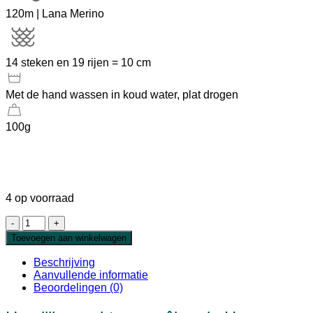
120m | Lana Merino
14 steken en 19 rijen = 10 cm
Met de hand wassen in koud water, plat drogen
100g
4 op voorraad
Heavy
Merino
Toevoegen aan winkelwagen
Pink
Confetti
Beschrijving
Gemêleerd
Aanvullende informatie
aantal
Beoordelingen (0)