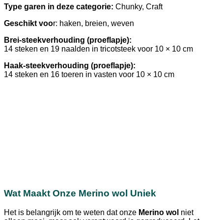
Type garen in deze categorie:
Chunky, Craft
Geschikt voo
r: haken, breien, weven
Brei-steekverhouding (proeflapje):
14 steken en 19 naalden in tricotsteek voor 10 × 10 cm
Haak-steekverhouding (proeflapje):
14 steken en 16 toeren in vasten voor 10 × 10 cm
Wat Maakt Onze Merino wol Uniek
Het is belangrijk om te weten dat onze
Merino wol
niet