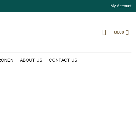
My Account
€
0.00
RONEN
ABOUT US
CONTACT US