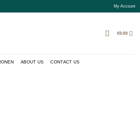
My Account
€
0.00
RONEN
ABOUT US
CONTACT US