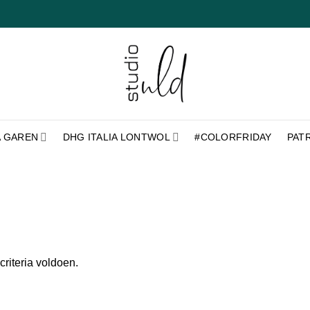
A GAREN
DHG ITALIA LONTWOL
#COLORFRIDAY
PAT
riteria voldoen.